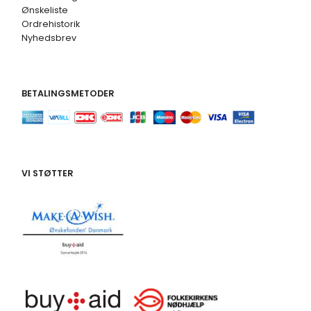
Ønskeliste
Ordrehistorik
Nyhedsbrev
BETALINGSMETODER
VI STØTTER