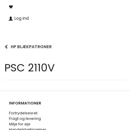
Log ind
HP BLÆKPATRONER
PSC 2110V
INFORMATIONER
Fortrydelsesret
Fragt og levering
Miljø for øje
Handelsbetingelser