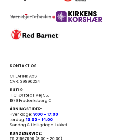
KONTAKT OS
CHEAPINK ApS
CVR: 39890224
BUTIK:
H.C. Ørsteds Vej 55,
1879 Frederiksberg C
ÅBNINGSTIDER:
Hver dage:
9:00 - 17:00
Lørdag:
10:00 - 14:00
Søndag & Helligdage: Lukket
KUNDESERVICE:
Tlf: 31667999 (8:30 - 20:30)