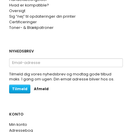
Hvad er kompatible?
Oversigt
Sig ”nej” til opdateringer din printer
Certificeringer
Toner- & Blækpatroner
NYHEDSBREV
Email-
adresse
Tilmeld dig vores nyhedsbrev og modtag gode tilbud
maks. 1 gang om ugen. Din email adresse bliver hos os.
Tilmeld
Afmeld
KONTO
Min konto
Adressebog