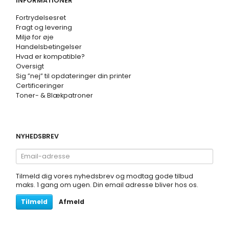
INFORMATIONER
Fortrydelsesret
Fragt og levering
Miljø for øje
Handelsbetingelser
Hvad er kompatible?
Oversigt
Sig ”nej” til opdateringer din printer
Certificeringer
Toner- & Blækpatroner
NYHEDSBREV
Email-
adresse
Tilmeld dig vores nyhedsbrev og modtag gode tilbud
maks. 1 gang om ugen. Din email adresse bliver hos os.
Tilmeld
Afmeld