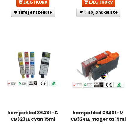
LÆG I KURV
LÆG I KURV
Tilføj ønskeliste
Tilføj ønskeliste
kompatibel 364XL-C
kompatibel 364XL-M
CB323EE cyan 15ml
CB324EE magenta 15ml