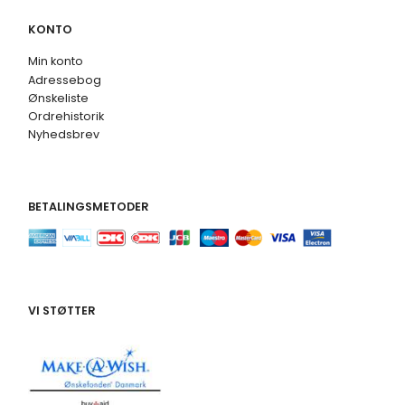
KONTO
Min konto
Adressebog
Ønskeliste
Ordrehistorik
Nyhedsbrev
BETALINGSMETODER
VI STØTTER