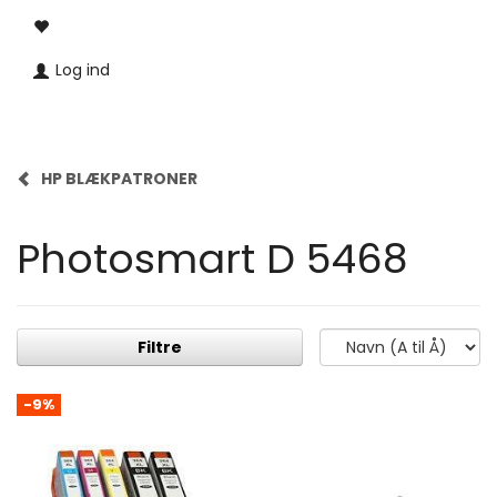
Log ind
HP BLÆKPATRONER
Photosmart D 5468
Filtre
-9%