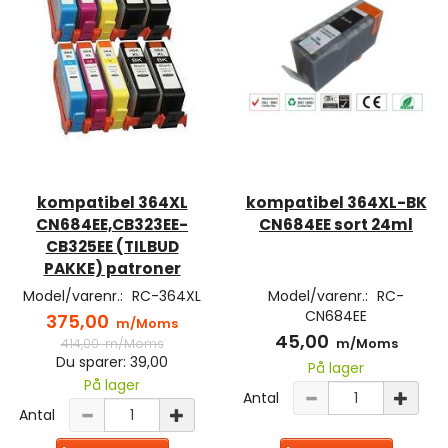
kompatibel 364XL
kompatibel 364XL-BK
CN684EE,CB323EE-
CN684EE sort 24ml
CB325EE (TILBUD
PAKKE) patroner
Model/varenr.:
RC-364XL
Model/varenr.:
RC-
CN684EE
375,00
m/Moms
45,00
414,00
m/Moms
m/Moms
Du sparer:
39,00
På lager
På lager
Antal
Antal