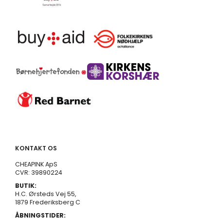
KONTAKT OS
CHEAPINK ApS
CVR: 39890224
BUTIK:
H.C. Ørsteds Vej 55,
1879 Frederiksberg C
ÅBNINGSTIDER: