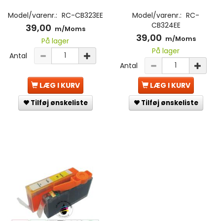
Model/varenr.:
RC-CB323EE
Model/varenr.:
RC-
CB324EE
39,00
m/Moms
39,00
m/Moms
På lager
På lager
Antal
Antal
LÆG I KURV
LÆG I KURV
Tilføj ønskeliste
Tilføj ønskeliste