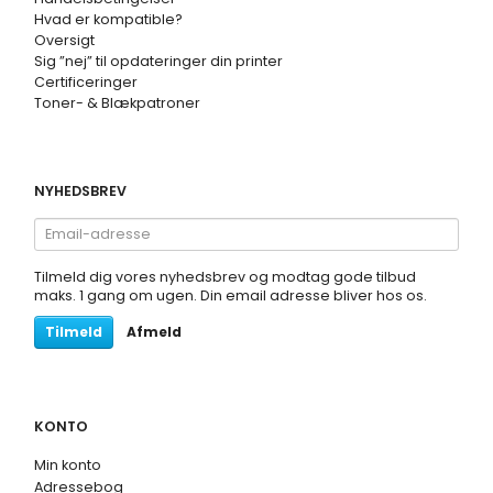
Hvad er kompatible?
Oversigt
Sig ”nej” til opdateringer din printer
Certificeringer
Toner- & Blækpatroner
NYHEDSBREV
Email-
adresse
Tilmeld dig vores nyhedsbrev og modtag gode tilbud
maks. 1 gang om ugen. Din email adresse bliver hos os.
Tilmeld
Afmeld
KONTO
Min konto
Adressebog