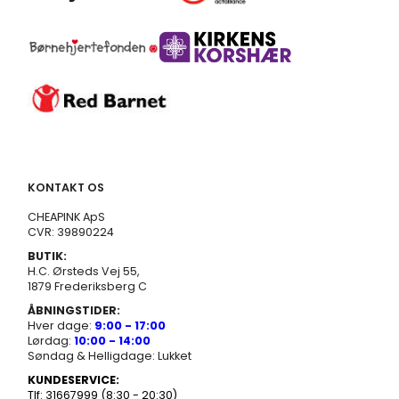
KONTAKT OS
CHEAPINK ApS
CVR: 39890224
BUTIK:
H.C. Ørsteds Vej 55,
1879 Frederiksberg C
ÅBNINGSTIDER:
Hver dage:
9:00 - 17:00
Lørdag:
10:00 - 14:00
Søndag & Helligdage: Lukket
KUNDESERVICE:
Tlf: 31667999 (8:30 - 20:30)