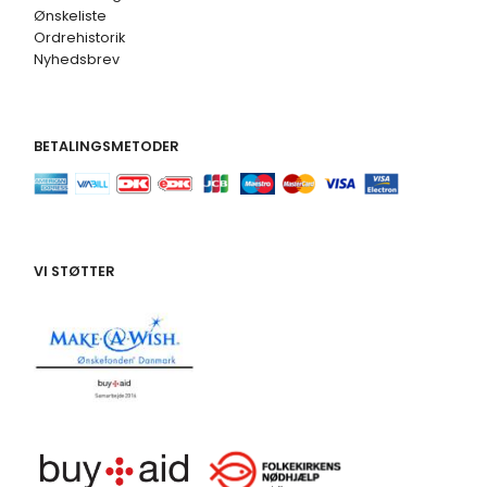
Ønskeliste
Ordrehistorik
Nyhedsbrev
BETALINGSMETODER
VI STØTTER