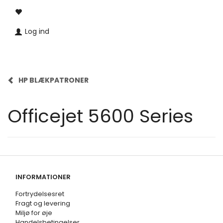
Log ind
HP BLÆKPATRONER
Officejet 5600 Series
INFORMATIONER
Fortrydelsesret
Fragt og levering
Miljø for øje
Handelsbetingelser