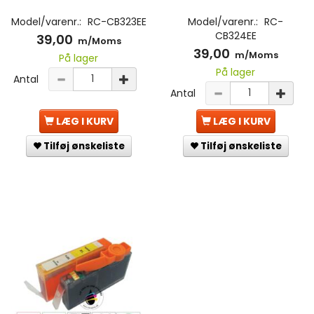
Model/varenr.:
RC-CB323EE
Model/varenr.:
RC-
CB324EE
39,00
m/Moms
39,00
m/Moms
På lager
På lager
Antal
Antal
LÆG I KURV
LÆG I KURV
Tilføj ønskeliste
Tilføj ønskeliste