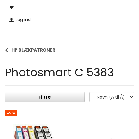
Log ind
HP BLÆKPATRONER
Photosmart C 5383
Filtre
-9%