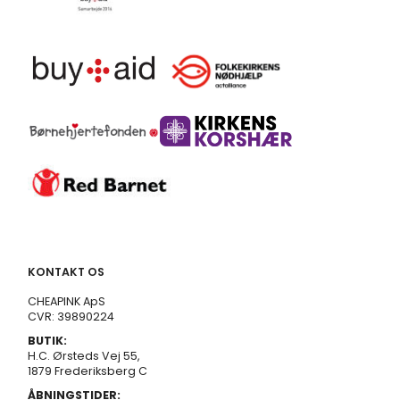
KONTAKT OS
CHEAPINK ApS
CVR: 39890224
BUTIK:
H.C. Ørsteds Vej 55,
1879 Frederiksberg C
ÅBNINGSTIDER: