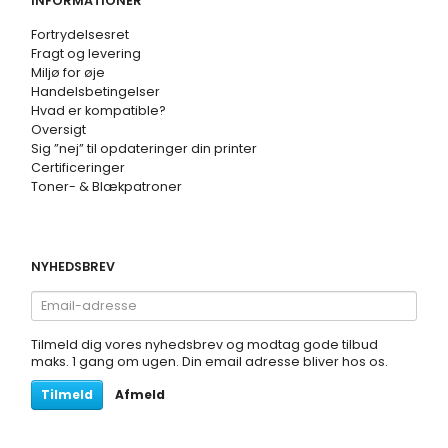
INFORMATIONER
Fortrydelsesret
Fragt og levering
Miljø for øje
Handelsbetingelser
Hvad er kompatible?
Oversigt
Sig ”nej” til opdateringer din printer
Certificeringer
Toner- & Blækpatroner
NYHEDSBREV
Email-
adresse
Tilmeld dig vores nyhedsbrev og modtag gode tilbud
maks. 1 gang om ugen. Din email adresse bliver hos os.
Tilmeld
Afmeld