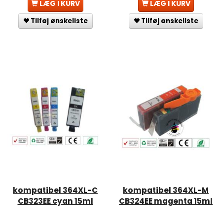
LÆG I KURV
LÆG I KURV
Tilføj ønskeliste
Tilføj ønskeliste
kompatibel 364XL-C
kompatibel 364XL-M
CB323EE cyan 15ml
CB324EE magenta 15ml