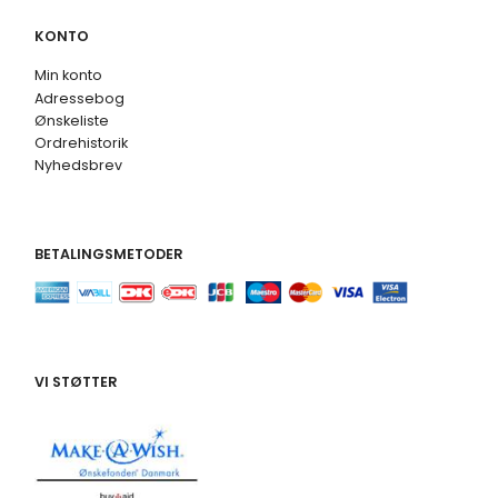
KONTO
Min konto
Adressebog
Ønskeliste
Ordrehistorik
Nyhedsbrev
BETALINGSMETODER
VI STØTTER