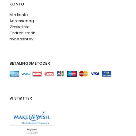
KONTO
Min konto
Adressebog
Ønskeliste
Ordrehistorik
Nyhedsbrev
BETALINGSMETODER
VI STØTTER