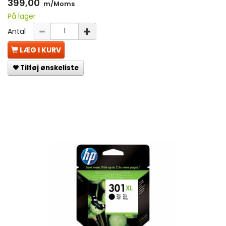
399,00
m/Moms
På lager
Antal
LÆG I KURV
Tilføj ønskeliste