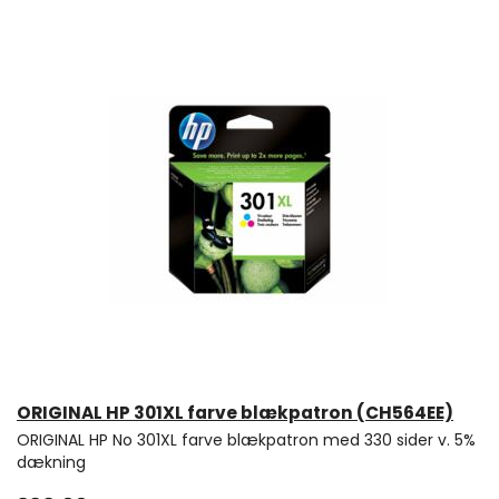
ORIGINAL HP 301XL farve blækpatron (CH564EE)
ORIGINAL HP No 301XL farve blækpatron med 330 sider v. 5%
dækning