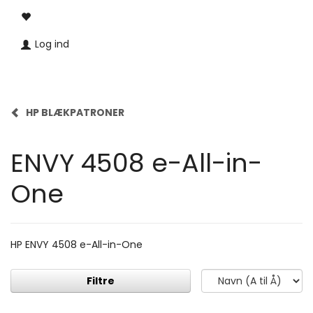
Log ind
HP BLÆKPATRONER
ENVY 4508 e-All-in-
One
HP ENVY 4508 e-All-in-One
Filtre