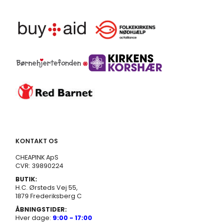
KONTAKT OS
CHEAPINK ApS
CVR: 39890224
BUTIK:
H.C. Ørsteds Vej 55,
1879 Frederiksberg C
ÅBNINGSTIDER:
Hver dage:
9:00 - 17:00