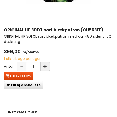
ORIGINAL HP 301XL sort blækpatron (CH563EE)
ORIGINAL HP 301 XL sort blækpatron med ca. 480 sider v. 5%
dækning
399,00
m/Moms
1 stk tilbage på lager
Antal
LÆG I KURV
Tilføj ønskeliste
INFORMATIONER