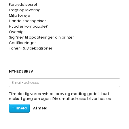
Fortrydelsesret
Fragt og levering
Miljø for øje
Handelsbetingelser
Hvad er kompatible?
Oversigt
Sig ”nej” til opdateringer din printer
Certificeringer
Toner- & Blækpatroner
NYHEDSBREV
Email-
adresse
Tilmeld dig vores nyhedsbrev og modtag gode tilbud
maks. 1 gang om ugen. Din email adresse bliver hos os.
Tilmeld
Afmeld