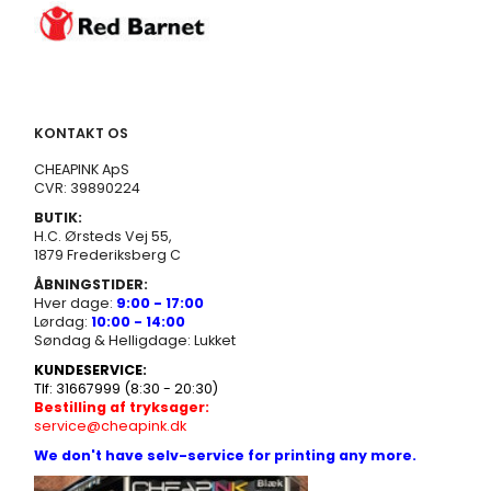
KONTAKT OS
CHEAPINK ApS
CVR: 39890224
BUTIK:
H.C. Ørsteds Vej 55,
1879 Frederiksberg C
ÅBNINGSTIDER:
Hver dage:
9:00 - 17:00
Lørdag:
10:00 - 14:00
Søndag & Helligdage: Lukket
KUNDESERVICE:
Tlf: 31667999 (8:30 - 20:30)
Bestilling af tryksager:
service@cheapink.dk
We don't have selv-service for printing any more.