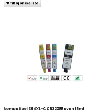
Tilføj ønskeliste
kompatibel 364XL-C CB323EE cyan 15ml