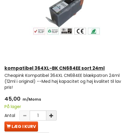
kompatibel 364XL-BK CN684EE sort 24ml
Cheapink Kompatibel 364XL CN684EE blækpatron 24ml
(12ml i original) --Med høj kapacitet og høj kvalitet til lav
pris!
45,00
m/Moms
På lager
Antal
LÆG I KURV