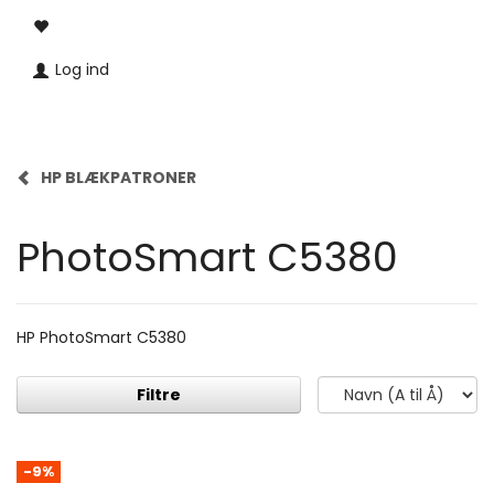
Log ind
HP BLÆKPATRONER
PhotoSmart C5380
HP PhotoSmart C5380
Filtre
-9%