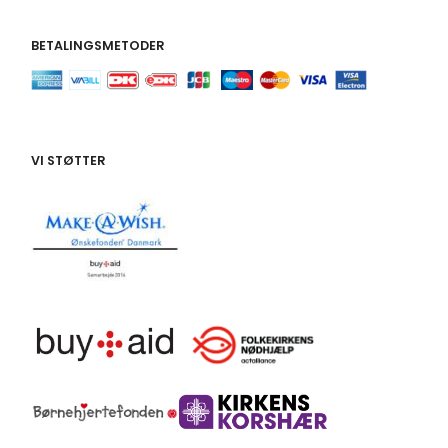
BETALINGSMETODER
VI STØTTER