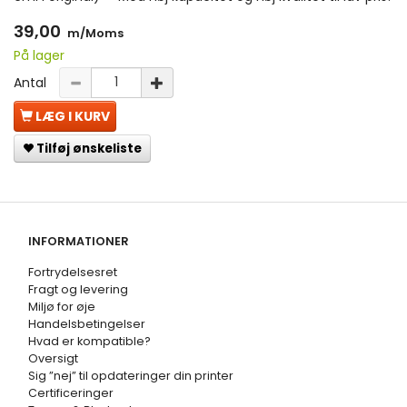
39,00
m/Moms
På lager
Antal
LÆG I KURV
Tilføj ønskeliste
INFORMATIONER
Fortrydelsesret
Fragt og levering
Miljø for øje
Handelsbetingelser
Hvad er kompatible?
Oversigt
Sig ”nej” til opdateringer din printer
Certificeringer