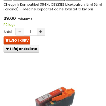
Cheapink Kompatibel 364XL CB323EE blækpatron 15ml (6ml
i original) --Med høj kapacitet og høj kvalitet til lav pris!
39,00
m/Moms
På lager
Antal
LÆG I KURV
Tilføj ønskeliste