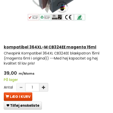
kompatibel 364XL-M CB324EE magenta 15ml
Cheapink Kompatibel 364XL CB324EE blækpatron 15ml
(magenta 6ml i original)) --Med høj kapacitet og høj
kvalitet til lav pris!
39,00
m/Moms
På lager
Antal
LÆG I KURV
Tilføj ønskeliste