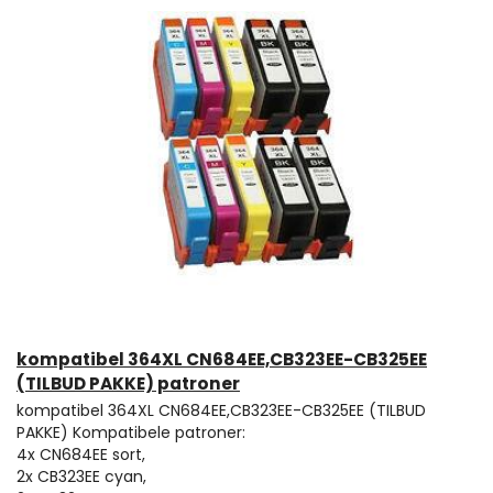
kompatibel 364XL CN684EE,CB323EE-CB325EE
(TILBUD PAKKE) patroner
kompatibel 364XL CN684EE,CB323EE-CB325EE (TILBUD
PAKKE) Kompatibele patroner:
4x CN684EE sort,
2x CB323EE cyan,