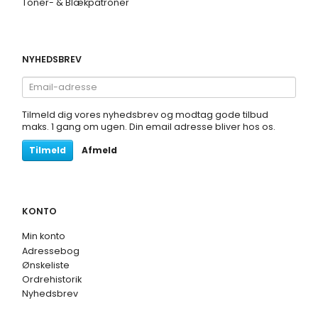
Toner- & Blækpatroner
NYHEDSBREV
Email-
adresse
Tilmeld dig vores nyhedsbrev og modtag gode tilbud
maks. 1 gang om ugen. Din email adresse bliver hos os.
Tilmeld
Afmeld
KONTO
Min konto
Adressebog
Ønskeliste
Ordrehistorik
Nyhedsbrev