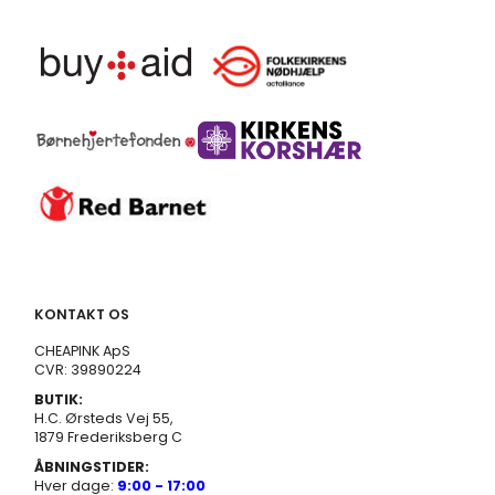
KONTAKT OS
CHEAPINK ApS
CVR: 39890224
BUTIK:
H.C. Ørsteds Vej 55,
1879 Frederiksberg C
ÅBNINGSTIDER:
Hver dage:
9:00 - 17:00