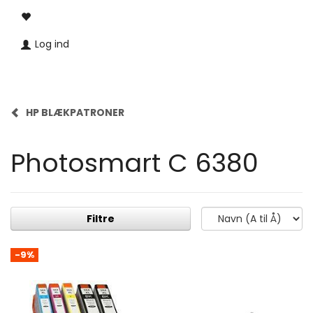
Log ind
HP BLÆKPATRONER
Photosmart C 6380
Filtre
-9%