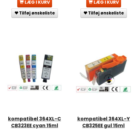
LÆG I KURV
LÆG I KURV
Tilføj ønskeliste
Tilføj ønskeliste
kompatibel 364XL-C
kompatibel 364XL-Y
CB323EE cyan 15ml
CB325EE gul 15ml