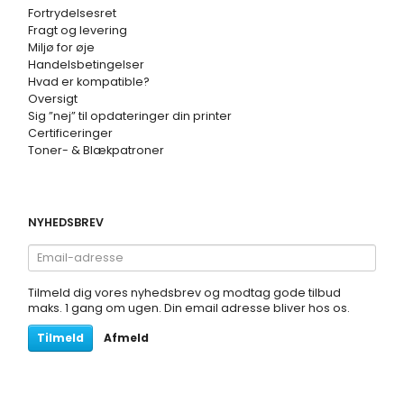
Fortrydelsesret
Fragt og levering
Miljø for øje
Handelsbetingelser
Hvad er kompatible?
Oversigt
Sig ”nej” til opdateringer din printer
Certificeringer
Toner- & Blækpatroner
NYHEDSBREV
Email-
adresse
Tilmeld dig vores nyhedsbrev og modtag gode tilbud
maks. 1 gang om ugen. Din email adresse bliver hos os.
Tilmeld
Afmeld