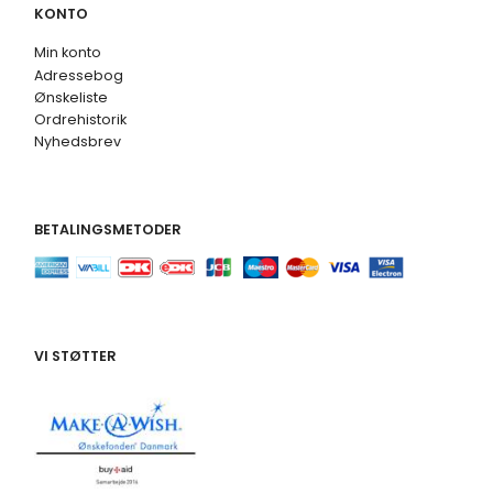
KONTO
Min konto
Adressebog
Ønskeliste
Ordrehistorik
Nyhedsbrev
BETALINGSMETODER
VI STØTTER