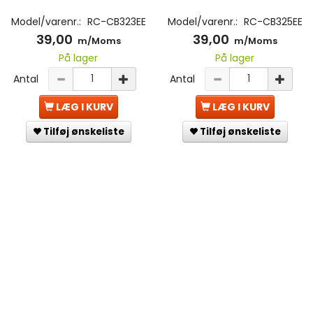
Model/varenr.:
RC-CB323EE
Model/varenr.:
RC-CB325EE
39,00
39,00
m/Moms
m/Moms
På lager
På lager
Antal
Antal
LÆG I KURV
LÆG I KURV
Tilføj ønskeliste
Tilføj ønskeliste