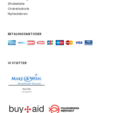
Ønskeliste
Ordrehistorik
Nyhedsbrev
BETALINGSMETODER
VI STØTTER