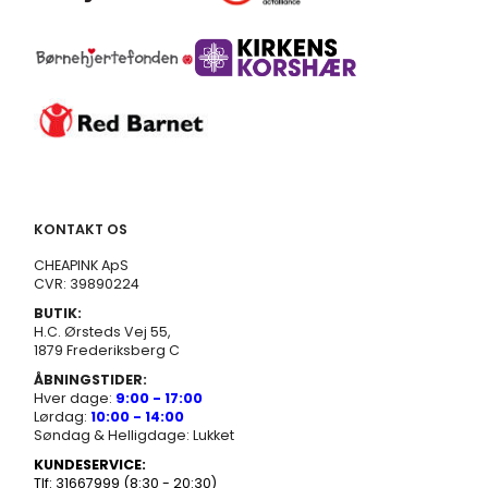
KONTAKT OS
CHEAPINK ApS
CVR: 39890224
BUTIK:
H.C. Ørsteds Vej 55,
1879 Frederiksberg C
ÅBNINGSTIDER:
Hver dage:
9:00 - 17:00
Lørdag:
10:00 - 14:00
Søndag & Helligdage: Lukket
KUNDESERVICE:
Tlf: 31667999 (8:30 - 20:30)