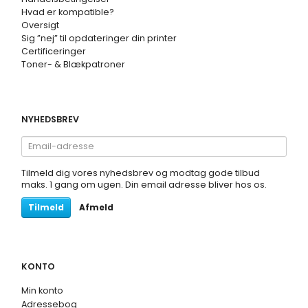
Hvad er kompatible?
Oversigt
Sig ”nej” til opdateringer din printer
Certificeringer
Toner- & Blækpatroner
NYHEDSBREV
Email-
adresse
Tilmeld dig vores nyhedsbrev og modtag gode tilbud
maks. 1 gang om ugen. Din email adresse bliver hos os.
Tilmeld
Afmeld
KONTO
Min konto
Adressebog