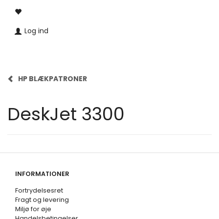
Log ind
HP BLÆKPATRONER
DeskJet 3300
INFORMATIONER
Fortrydelsesret
Fragt og levering
Miljø for øje
Handelsbetingelser