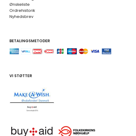
Ønskeliste
Ordrehistorik
Nyhedsbrev
BETALINGSMETODER
VI STØTTER