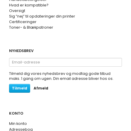
Hvad er kompatible?
Oversigt
Sig ”nej” til opdateringer din printer
Certificeringer
Toner- & Blækpatroner
NYHEDSBREV
Email-
adresse
Tilmeld dig vores nyhedsbrev og modtag gode tilbud
maks. 1 gang om ugen. Din email adresse bliver hos os.
Tilmeld
Afmeld
KONTO
Min konto
Adressebog