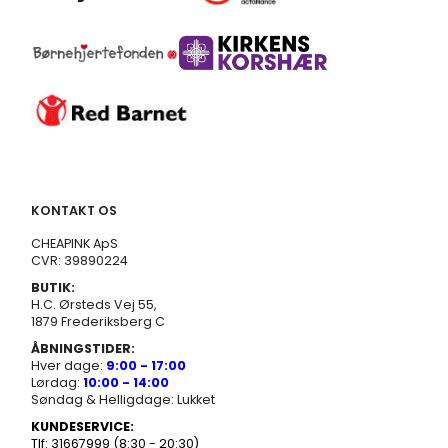
KONTAKT OS
CHEAPINK ApS
CVR: 39890224
BUTIK:
H.C. Ørsteds Vej 55,
1879 Frederiksberg C
ÅBNINGSTIDER:
Hver dage:
9:00 - 17:00
Lørdag:
10:00 - 14:00
Søndag & Helligdage: Lukket
KUNDESERVICE:
Tlf: 31667999 (8:30 - 20:30)