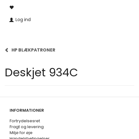
Log ind
HP BLÆKPATRONER
Deskjet 934C
INFORMATIONER
Fortrydelsesret
Fragt og levering
Miljø for øje
Handelsbetingelser