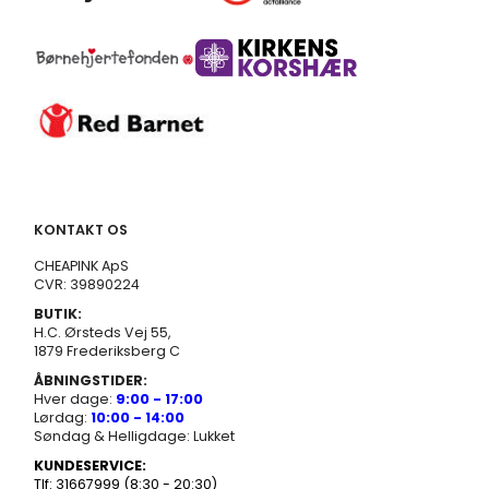
KONTAKT OS
CHEAPINK ApS
CVR: 39890224
BUTIK:
H.C. Ørsteds Vej 55,
1879 Frederiksberg C
ÅBNINGSTIDER:
Hver dage:
9:00 - 17:00
Lørdag:
10:00 - 14:00
Søndag & Helligdage: Lukket
KUNDESERVICE:
Tlf: 31667999 (8:30 - 20:30)