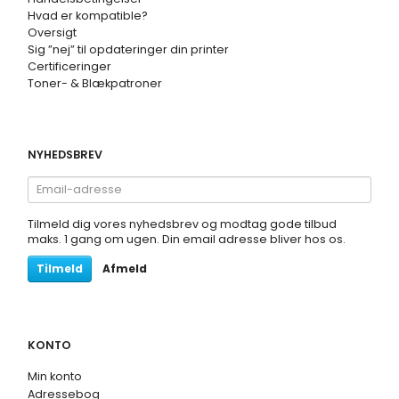
Hvad er kompatible?
Oversigt
Sig ”nej” til opdateringer din printer
Certificeringer
Toner- & Blækpatroner
NYHEDSBREV
Email-
adresse
Tilmeld dig vores nyhedsbrev og modtag gode tilbud
maks. 1 gang om ugen. Din email adresse bliver hos os.
Tilmeld
Afmeld
KONTO
Min konto
Adressebog