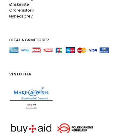
Ønskeliste
Ordrehistorik
Nyhedsbrev
BETALINGSMETODER
VI STØTTER