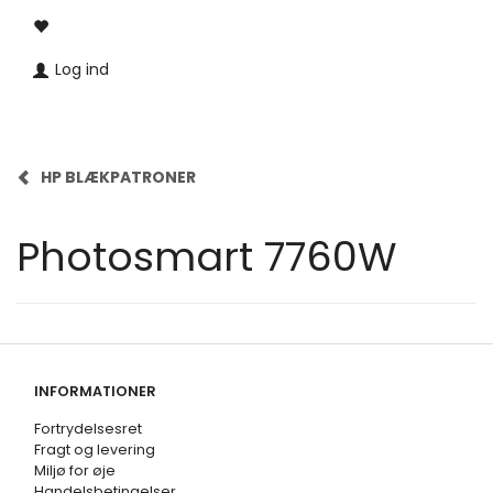
Log ind
HP BLÆKPATRONER
Photosmart 7760W
INFORMATIONER
Fortrydelsesret
Fragt og levering
Miljø for øje
Handelsbetingelser