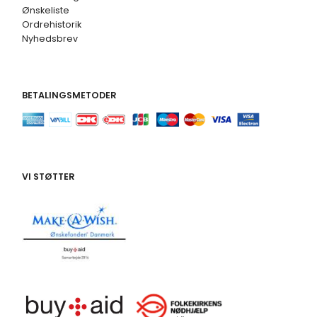
Ønskeliste
Ordrehistorik
Nyhedsbrev
BETALINGSMETODER
VI STØTTER