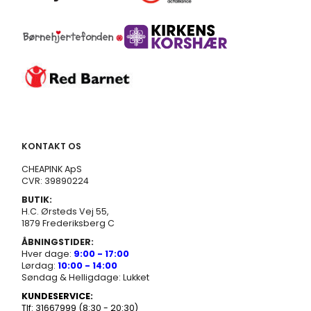
KONTAKT OS
CHEAPINK ApS
CVR: 39890224
BUTIK:
H.C. Ørsteds Vej 55,
1879 Frederiksberg C
ÅBNINGSTIDER:
Hver dage:
9:00 - 17:00
Lørdag:
10:00 - 14:00
Søndag & Helligdage: Lukket
KUNDESERVICE:
Tlf: 31667999 (8:30 - 20:30)