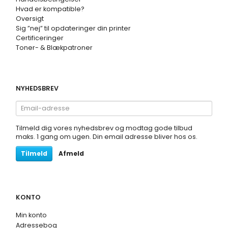
Hvad er kompatible?
Oversigt
Sig ”nej” til opdateringer din printer
Certificeringer
Toner- & Blækpatroner
NYHEDSBREV
Email-
adresse
Tilmeld dig vores nyhedsbrev og modtag gode tilbud
maks. 1 gang om ugen. Din email adresse bliver hos os.
Tilmeld
Afmeld
KONTO
Min konto
Adressebog