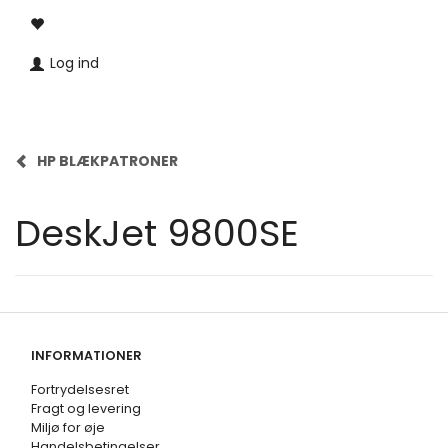
Log ind
HP BLÆKPATRONER
DeskJet 9800SE
INFORMATIONER
Fortrydelsesret
Fragt og levering
Miljø for øje
Handelsbetingelser