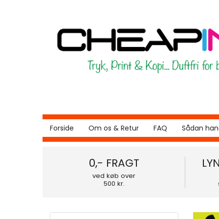
Forside
Om os & Retur
FAQ
Sådan hand
0,- FRAGT
LY
ved køb over
500 kr.