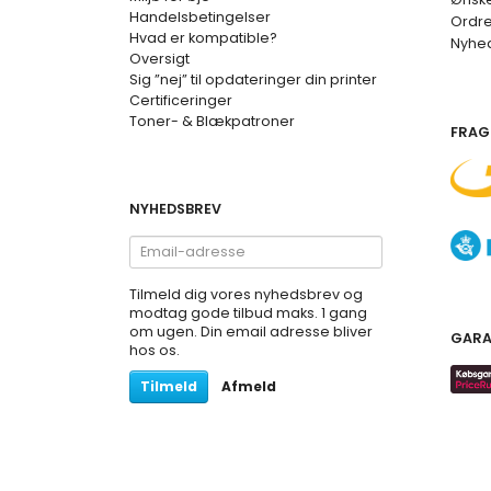
Handelsbetingelser
Ordre
Hvad er kompatible?
Nyhe
Oversigt
Sig ”nej” til opdateringer din printer
Certificeringer
Toner- & Blækpatroner
FRAG
NYHEDSBREV
Email-
adresse
Tilmeld dig vores nyhedsbrev og
modtag gode tilbud maks. 1 gang
om ugen. Din email adresse bliver
GARA
hos os.
Tilmeld
Afmeld