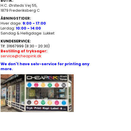
BUTIK:
H.C. Ørsteds Vej 55,
1879 Frederiksberg C
ÅBNINGSTIDER:
Hver dage:
9:00 - 17:00
Lørdag:
10:00 - 14:00
Søndag & Helligdage: Lukket
KUNDESERVICE:
Tlf: 31667999 (8:30 - 20:30)
Bestilling af tryksager:
service@cheapink.dk
We don't have selv-service for printing any
more.