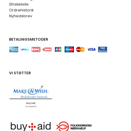
Ønskeliste
Ordrehistorik
Nyhedsbrev
BETALINGSMETODER
VI STØTTER