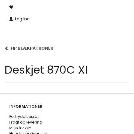
Log ind
HP BLÆKPATRONER
Deskjet 870C XI
INFORMATIONER
Fortrydelsesret
Fragt og levering
Miljø for øje
Handelsbetingelser