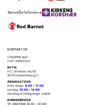
KONTAKT OS
CHEAPINK ApS
CVR: 39890224
BUTIK:
H.C. Ørsteds Vej 55,
1879 Frederiksberg C
ÅBNINGSTIDER:
Hver dage:
9:00 - 17:00
Lørdag:
10:00 - 14:00
Søndag & Helligdage: Lukket
KUNDESERVICE:
Tlf: 31667999 (8:30 - 20:30)