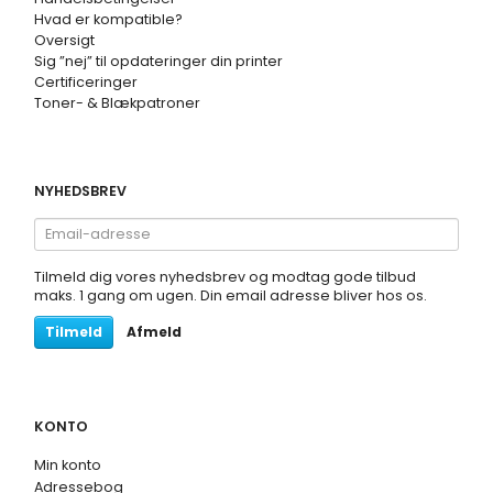
Hvad er kompatible?
Oversigt
Sig ”nej” til opdateringer din printer
Certificeringer
Toner- & Blækpatroner
NYHEDSBREV
Email-
adresse
Tilmeld dig vores nyhedsbrev og modtag gode tilbud
maks. 1 gang om ugen. Din email adresse bliver hos os.
Tilmeld
Afmeld
KONTO
Min konto
Adressebog