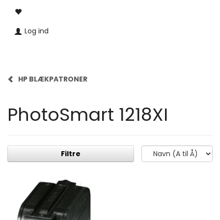
Log ind
HP BLÆKPATRONER
PhotoSmart 1218XI
Filtre