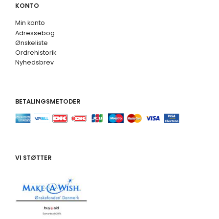
KONTO
Min konto
Adressebog
Ønskeliste
Ordrehistorik
Nyhedsbrev
BETALINGSMETODER
VI STØTTER