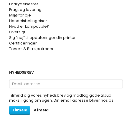
Fortrydelsesret
Fragt og levering
Miljø for øje
Handelsbetingelser
Hvad er kompatible?
Oversigt
Sig ”nej” til opdateringer din printer
Certificeringer
Toner- & Blækpatroner
NYHEDSBREV
Email-
adresse
Tilmeld dig vores nyhedsbrev og modtag gode tilbud
maks. 1 gang om ugen. Din email adresse bliver hos os.
Tilmeld
Afmeld