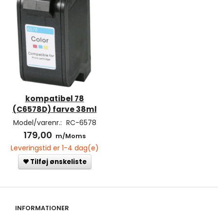
kompatibel 78
(C6578D) farve 38ml
Model/varenr.:
RC-6578
179,00
m/Moms
Leveringstid er 1-4 dag(e)
Tilføj ønskeliste
INFORMATIONER