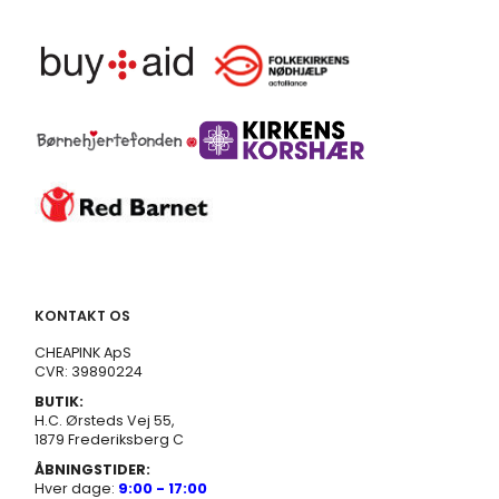
KONTAKT OS
CHEAPINK ApS
CVR: 39890224
BUTIK:
H.C. Ørsteds Vej 55,
1879 Frederiksberg C
ÅBNINGSTIDER:
Hver dage:
9:00 - 17:00