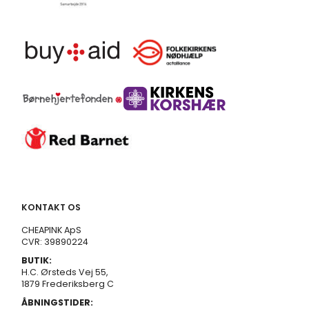
KONTAKT OS
CHEAPINK ApS
CVR: 39890224
BUTIK:
H.C. Ørsteds Vej 55,
1879 Frederiksberg C
ÅBNINGSTIDER: