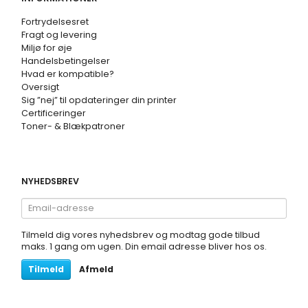
Fortrydelsesret
Fragt og levering
Miljø for øje
Handelsbetingelser
Hvad er kompatible?
Oversigt
Sig ”nej” til opdateringer din printer
Certificeringer
Toner- & Blækpatroner
NYHEDSBREV
Email-
adresse
Tilmeld dig vores nyhedsbrev og modtag gode tilbud
maks. 1 gang om ugen. Din email adresse bliver hos os.
Tilmeld
Afmeld