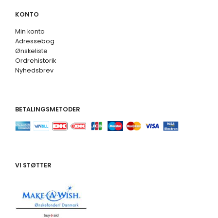
KONTO
Min konto
Adressebog
Ønskeliste
Ordrehistorik
Nyhedsbrev
BETALINGSMETODER
VI STØTTER