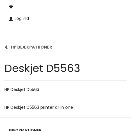
Log ind
HP BLÆKPATRONER
Deskjet D5563
HP Deskjet D5563
HP Deskjet D5563 printer all in one
INFORMATIONER