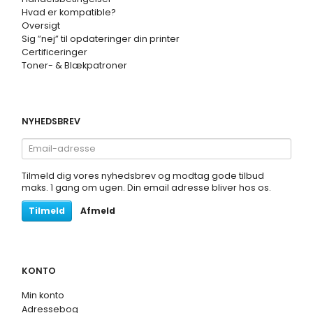
Hvad er kompatible?
Oversigt
Sig ”nej” til opdateringer din printer
Certificeringer
Toner- & Blækpatroner
NYHEDSBREV
Email-
adresse
Tilmeld dig vores nyhedsbrev og modtag gode tilbud
maks. 1 gang om ugen. Din email adresse bliver hos os.
Tilmeld
Afmeld
KONTO
Min konto
Adressebog