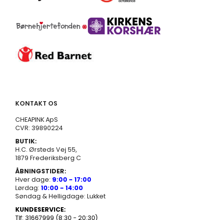
KONTAKT OS
CHEAPINK ApS
CVR: 39890224
BUTIK:
H.C. Ørsteds Vej 55,
1879 Frederiksberg C
ÅBNINGSTIDER:
Hver dage:
9:00 - 17:00
Lørdag:
10:00 - 14:00
Søndag & Helligdage: Lukket
KUNDESERVICE:
Tlf: 31667999 (8:30 - 20:30)