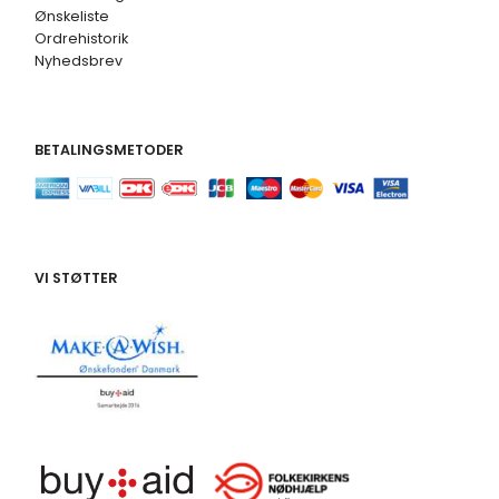
Ønskeliste
Ordrehistorik
Nyhedsbrev
BETALINGSMETODER
VI STØTTER