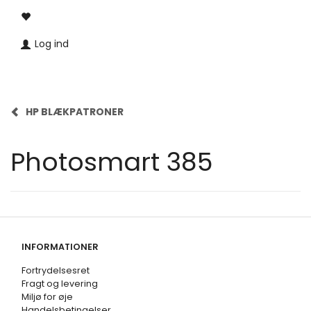
Log ind
HP BLÆKPATRONER
Photosmart 385
INFORMATIONER
Fortrydelsesret
Fragt og levering
Miljø for øje
Handelsbetingelser