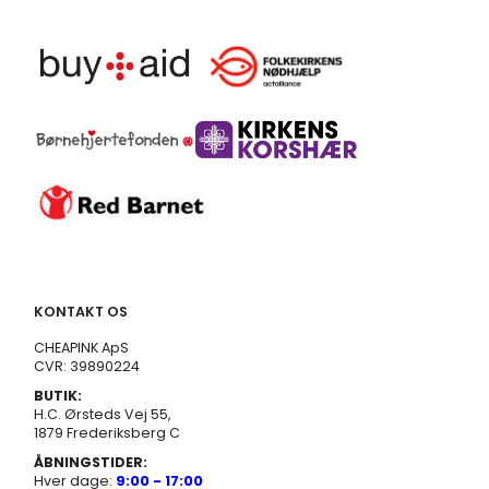
KONTAKT OS
CHEAPINK ApS
CVR: 39890224
BUTIK:
H.C. Ørsteds Vej 55,
1879 Frederiksberg C
ÅBNINGSTIDER:
Hver dage:
9:00 - 17:00