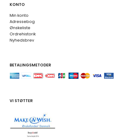
KONTO
Min konto
Adressebog
Ønskeliste
Ordrehistorik
Nyhedsbrev
BETALINGSMETODER
VI STØTTER