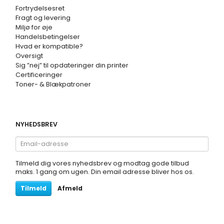
Fortrydelsesret
Fragt og levering
Miljø for øje
Handelsbetingelser
Hvad er kompatible?
Oversigt
Sig ”nej” til opdateringer din printer
Certificeringer
Toner- & Blækpatroner
NYHEDSBREV
Email-
adresse
Tilmeld dig vores nyhedsbrev og modtag gode tilbud
maks. 1 gang om ugen. Din email adresse bliver hos os.
Tilmeld
Afmeld