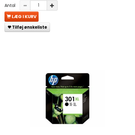
Antal
LÆG I KURV
Tilføj ønskeliste