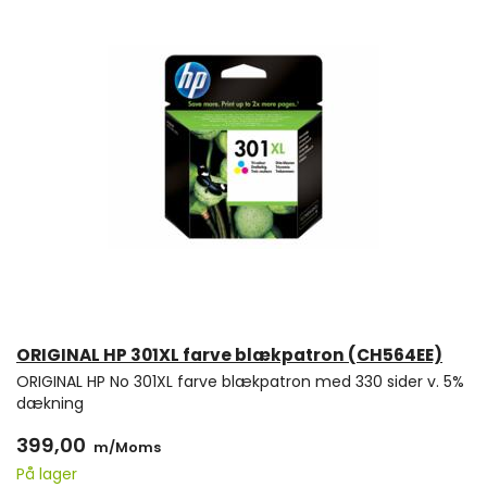
ORIGINAL HP 301XL farve blækpatron (CH564EE)
ORIGINAL HP No 301XL farve blækpatron med 330 sider v. 5%
dækning
399,00
m/Moms
På lager