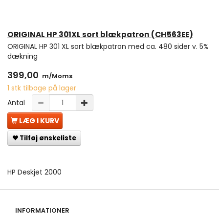
ORIGINAL HP 301XL sort blækpatron (CH563EE)
ORIGINAL HP 301 XL sort blækpatron med ca. 480 sider v. 5%
dækning
399,00
m/Moms
1 stk tilbage på lager
Antal
LÆG I KURV
Tilføj ønskeliste
HP Deskjet 2000
INFORMATIONER