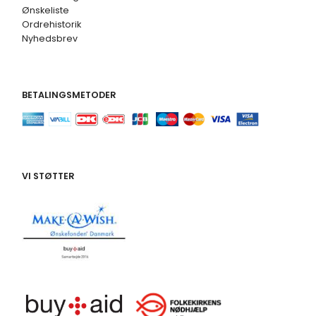
Ønskeliste
Ordrehistorik
Nyhedsbrev
BETALINGSMETODER
VI STØTTER