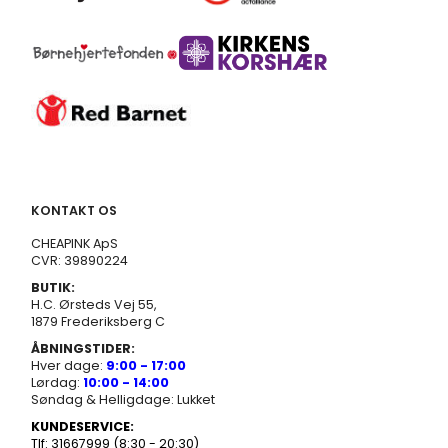
KONTAKT OS
CHEAPINK ApS
CVR: 39890224
BUTIK:
H.C. Ørsteds Vej 55,
1879 Frederiksberg C
ÅBNINGSTIDER:
Hver dage:
9:00 - 17:00
Lørdag:
10:00 - 14:00
Søndag & Helligdage: Lukket
KUNDESERVICE:
Tlf: 31667999 (8:30 - 20:30)