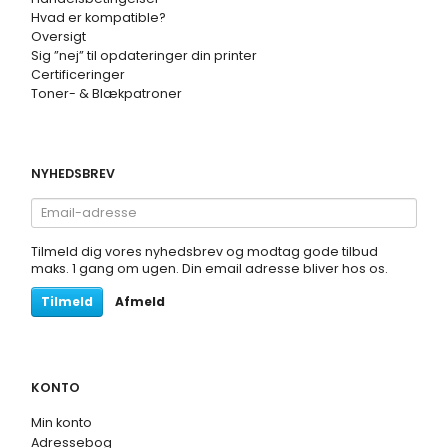
Hvad er kompatible?
Oversigt
Sig ”nej” til opdateringer din printer
Certificeringer
Toner- & Blækpatroner
NYHEDSBREV
Email-
adresse
Tilmeld dig vores nyhedsbrev og modtag gode tilbud
maks. 1 gang om ugen. Din email adresse bliver hos os.
Tilmeld
Afmeld
KONTO
Min konto
Adressebog