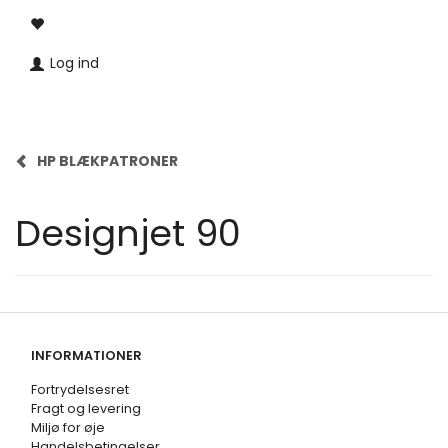
Log ind
HP BLÆKPATRONER
Designjet 90
INFORMATIONER
Fortrydelsesret
Fragt og levering
Miljø for øje
Handelsbetingelser