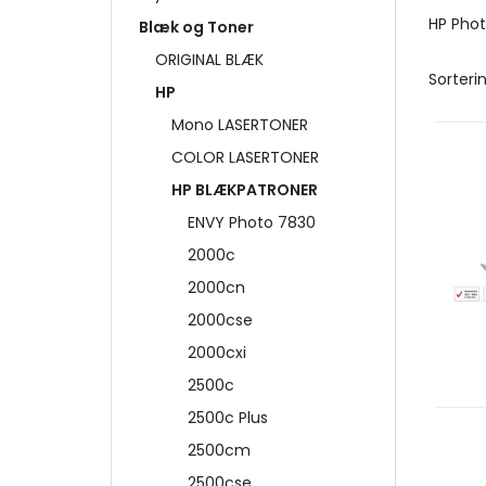
HP Pho
Blæk og Toner
ORIGINAL BLÆK
Sorterin
HP
Mono LASERTONER
COLOR LASERTONER
HP BLÆKPATRONER
ENVY Photo 7830
2000c
2000cn
2000cse
2000cxi
2500c
2500c Plus
2500cm
2500cse