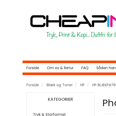
Forside
Om os & Retur
FAQ
Sådan hand
Forside
Blæk og Toner
HP
HP BLÆKPAT
KATEGORIER
Ph
Tryk & Storformat