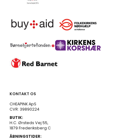
KONTAKT OS
CHEAPINK ApS
CVR: 39890224
BUTIK:
H.C. Ørsteds Vej 55,
1879 Frederiksberg C
ÅBNINGSTIDER: