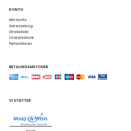
KONTO
Min konto
Adressebog
Ønskeliste
Ordrehistorik
Nyhedsbrev
BETALINGSMETODER
VI STØTTER