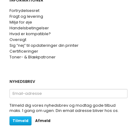
INFORMATIONER
Fortrydelsesret
Fragt og levering
Miljø for øje
Handelsbetingelser
Hvad er kompatible?
Oversigt
Sig ”nej” til opdateringer din printer
Certificeringer
Toner- & Blækpatroner
NYHEDSBREV
Email-
adresse
Tilmeld dig vores nyhedsbrev og modtag gode tilbud
maks. 1 gang om ugen. Din email adresse bliver hos os.
Tilmeld
Afmeld