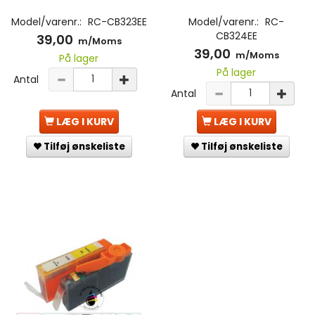
Model/varenr.:
RC-CB323EE
Model/varenr.:
RC-
CB324EE
39,00
m/Moms
39,00
m/Moms
På lager
På lager
Antal
Antal
LÆG I KURV
LÆG I KURV
Tilføj ønskeliste
Tilføj ønskeliste