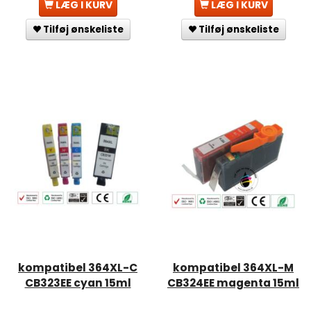
LÆG I KURV
LÆG I KURV
Tilføj ønskeliste
Tilføj ønskeliste
kompatibel 364XL-C
kompatibel 364XL-M
CB323EE cyan 15ml
CB324EE magenta 15ml