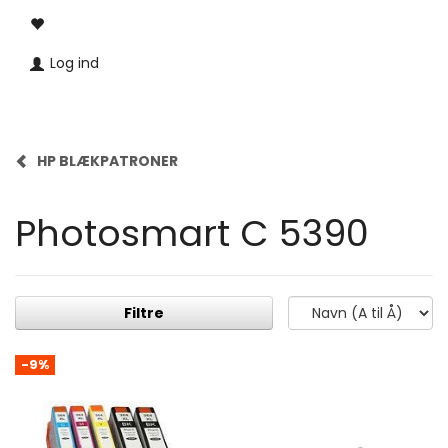
Log ind
HP BLÆKPATRONER
Photosmart C 5390
Filtre
-9%