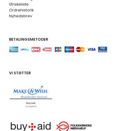
Ønskeliste
Ordrehistorik
Nyhedsbrev
BETALINGSMETODER
VI STØTTER