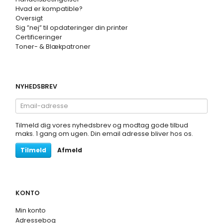
Hvad er kompatible?
Oversigt
Sig ”nej” til opdateringer din printer
Certificeringer
Toner- & Blækpatroner
NYHEDSBREV
Email-
adresse
Tilmeld dig vores nyhedsbrev og modtag gode tilbud
maks. 1 gang om ugen. Din email adresse bliver hos os.
Tilmeld
Afmeld
KONTO
Min konto
Adressebog