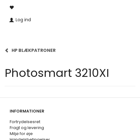
Log ind
HP BLÆKPATRONER
Photosmart 3210XI
INFORMATIONER
Fortrydelsesret
Fragt og levering
Miljø for øje
Handelsbetingelser