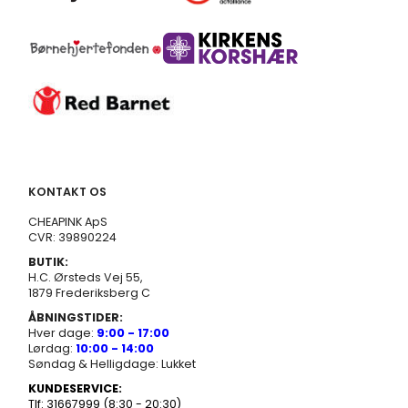
KONTAKT OS
CHEAPINK ApS
CVR: 39890224
BUTIK:
H.C. Ørsteds Vej 55,
1879 Frederiksberg C
ÅBNINGSTIDER:
Hver dage:
9:00 - 17:00
Lørdag:
10:00 - 14:00
Søndag & Helligdage: Lukket
KUNDESERVICE:
Tlf: 31667999 (8:30 - 20:30)