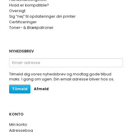
Hvad er kompatible?
Oversigt
Sig ”nej” til opdateringer din printer
Certificeringer
Toner- & Blækpatroner
NYHEDSBREV
Email-
adresse
Tilmeld dig vores nyhedsbrev og modtag gode tilbud
maks. 1 gang om ugen. Din email adresse bliver hos os.
Tilmeld
Afmeld
KONTO
Min konto
Adressebog