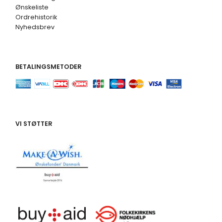
Ønskeliste
Ordrehistorik
Nyhedsbrev
BETALINGSMETODER
VI STØTTER