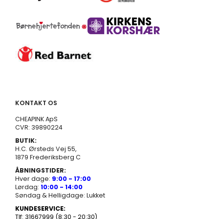
KONTAKT OS
CHEAPINK ApS
CVR: 39890224
BUTIK:
H.C. Ørsteds Vej 55,
1879 Frederiksberg C
ÅBNINGSTIDER:
Hver dage:
9:00 - 17:00
Lørdag:
10:00 - 14:00
Søndag & Helligdage: Lukket
KUNDESERVICE:
Tlf: 31667999 (8:30 - 20:30)