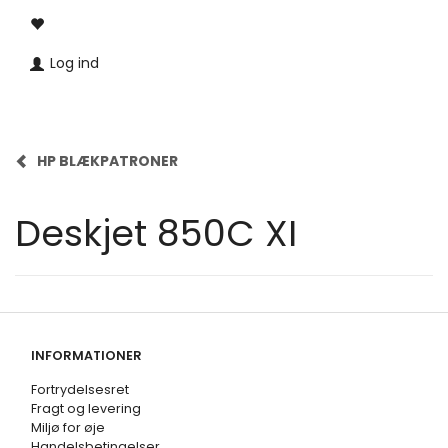
Log ind
HP BLÆKPATRONER
Deskjet 850C XI
INFORMATIONER
Fortrydelsesret
Fragt og levering
Miljø for øje
Handelsbetingelser