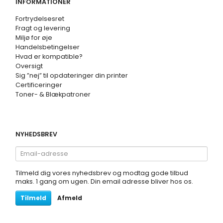
INFORMATIONER
Fortrydelsesret
Fragt og levering
Miljø for øje
Handelsbetingelser
Hvad er kompatible?
Oversigt
Sig ”nej” til opdateringer din printer
Certificeringer
Toner- & Blækpatroner
NYHEDSBREV
Email-
adresse
Tilmeld dig vores nyhedsbrev og modtag gode tilbud
maks. 1 gang om ugen. Din email adresse bliver hos os.
Tilmeld
Afmeld