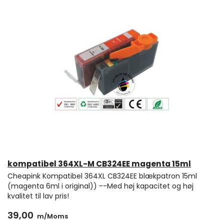
kompatibel 364XL-M CB324EE magenta 15ml
Cheapink Kompatibel 364XL CB324EE blækpatron 15ml
(magenta 6ml i original)) --Med høj kapacitet og høj
kvalitet til lav pris!
39,00
m/Moms