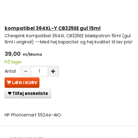
kompatibel 364XL-Y CB325EE gul 15ml
Cheapink Kompatibel 364XL CB325EE blækpatron 15ml (gul
6ml i original) --Med høj kapacitet og høj kvalitet til lav pris!
39,00
m/Moms
På lager
Antal
LÆG I KURV
Tilføj ønskeliste
HP Photosmart 5524e-AIO