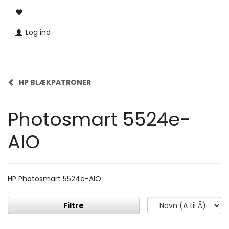
Log ind
HP BLÆKPATRONER
Photosmart 5524e-
AIO
HP Photosmart 5524e-AIO
Filtre