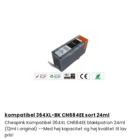
kompatibel 364XL-BK CN684EE sort 24ml
Cheapink Kompatibel 364XL CN684EE blækpatron 24ml
(12ml i original) --Med høj kapacitet og høj kvalitet til lav
pris!