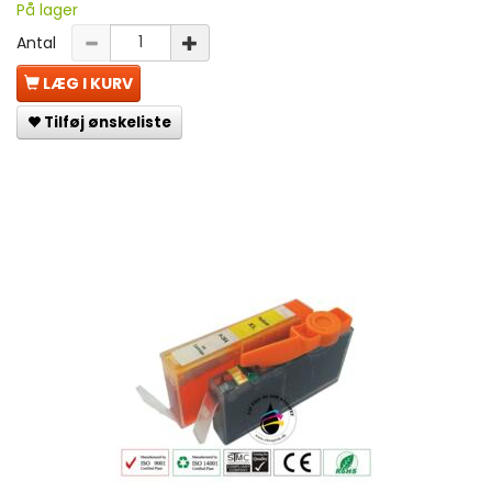
På lager
Antal
LÆG I KURV
Tilføj ønskeliste