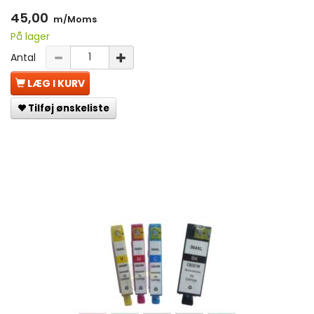
45,00
m/Moms
På lager
Antal
LÆG I KURV
Tilføj ønskeliste