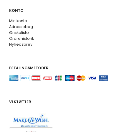
KONTO
Min konto
Adressebog
Ønskeliste
Ordrehistorik
Nyhedsbrev
BETALINGSMETODER
VI STØTTER