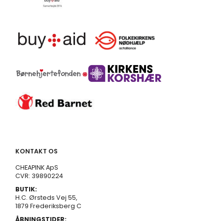
KONTAKT OS
CHEAPINK ApS
CVR: 39890224
BUTIK:
H.C. Ørsteds Vej 55,
1879 Frederiksberg C
ÅBNINGSTIDER: