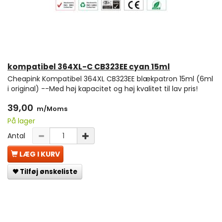
kompatibel 364XL-C CB323EE cyan 15ml
Cheapink Kompatibel 364XL CB323EE blækpatron 15ml (6ml
i original) --Med høj kapacitet og høj kvalitet til lav pris!
39,00
m/Moms
På lager
Antal
LÆG I KURV
Tilføj ønskeliste