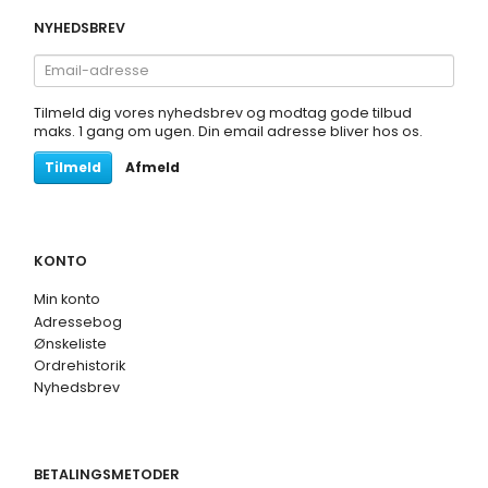
NYHEDSBREV
Email-
adresse
Tilmeld dig vores nyhedsbrev og modtag gode tilbud
maks. 1 gang om ugen. Din email adresse bliver hos os.
Tilmeld
Afmeld
KONTO
Min konto
Adressebog
Ønskeliste
Ordrehistorik
Nyhedsbrev
BETALINGSMETODER