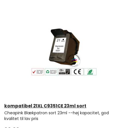
kompatibel 21XL C9351CE 23ml sort
Cheapink Blækpatron sort 23ml --høj kapacitet, god
kvalitet til lav pris