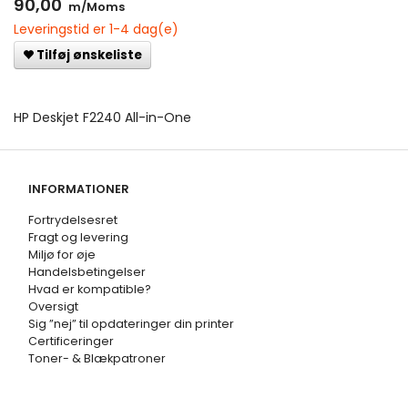
90,00
m/Moms
Leveringstid er 1-4 dag(e)
Tilføj ønskeliste
HP Deskjet F2240 All-in-One
INFORMATIONER
Fortrydelsesret
Fragt og levering
Miljø for øje
Handelsbetingelser
Hvad er kompatible?
Oversigt
Sig ”nej” til opdateringer din printer
Certificeringer
Toner- & Blækpatroner