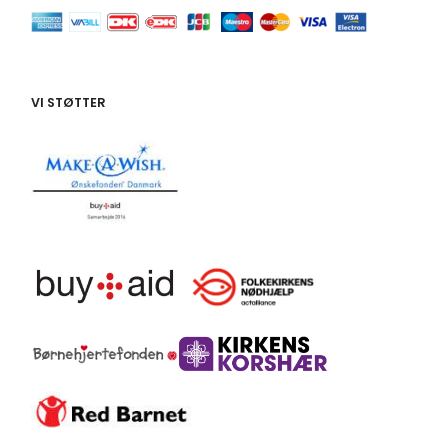
VI STØTTER