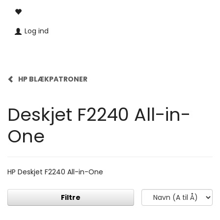
Log ind
HP BLÆKPATRONER
Deskjet F2240 All-in-
One
HP Deskjet F2240 All-in-One
Filtre