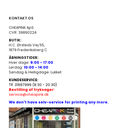
KONTAKT OS
CHEAPINK ApS
CVR: 39890224
BUTIK:
H.C. Ørsteds Vej 55,
1879 Frederiksberg C
ÅBNINGSTIDER:
Hver dage:
9:00 - 17:00
Lørdag:
10:00 - 14:00
Søndag & Helligdage: Lukket
KUNDESERVICE:
Tlf: 31667999 (8:30 - 20:30)
Bestilling af tryksager:
service@cheapink.dk
We don't have selv-service for printing any more.