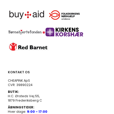
KONTAKT OS
CHEAPINK ApS
CVR: 39890224
BUTIK:
H.C. Ørsteds Vej 55,
1879 Frederiksberg C
ÅBNINGSTIDER:
Hver dage:
9:00 - 17:00