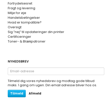
Fortrydelsesret
Fragt og levering
Miljø for øje
Handelsbetingelser
Hvad er kompatible?
Oversigt
Sig ”nej” til opdateringer din printer
Certificeringer
Toner- & Blækpatroner
NYHEDSBREV
Email-
adresse
Tilmeld dig vores nyhedsbrev og modtag gode tilbud
maks. 1 gang om ugen. Din email adresse bliver hos os.
Tilmeld
Afmeld