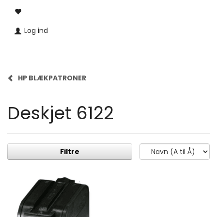
Log ind
HP BLÆKPATRONER
Deskjet 6122
Filtre