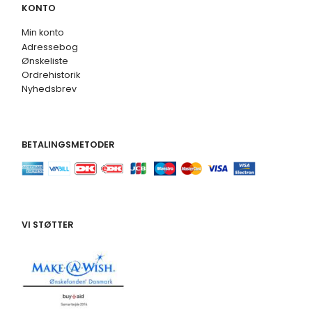
KONTO
Min konto
Adressebog
Ønskeliste
Ordrehistorik
Nyhedsbrev
BETALINGSMETODER
VI STØTTER