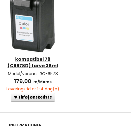
kompatibel 78
(C6578D) farve 38ml
Model/varenr.:
RC-6578
179,00
m/Moms
Leveringstid er 1-4 dag(e)
Tilføj ønskeliste
INFORMATIONER