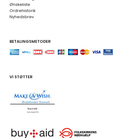
Ønskeliste
Ordrehistorik
Nyhedsbrev
BETALINGSMETODER
VI STØTTER