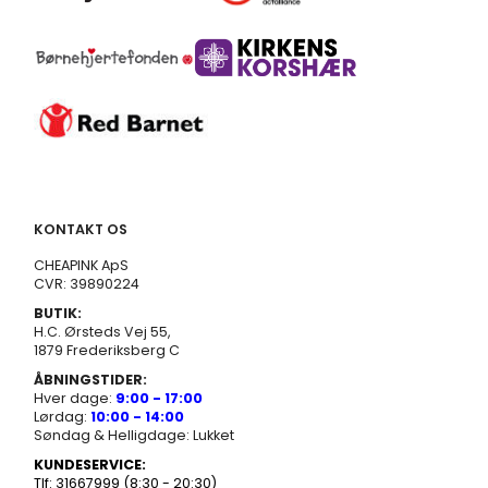
KONTAKT OS
CHEAPINK ApS
CVR: 39890224
BUTIK:
H.C. Ørsteds Vej 55,
1879 Frederiksberg C
ÅBNINGSTIDER:
Hver dage:
9:00 - 17:00
Lørdag:
10:00 - 14:00
Søndag & Helligdage: Lukket
KUNDESERVICE:
Tlf: 31667999 (8:30 - 20:30)