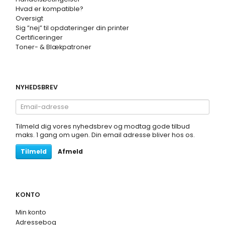
Hvad er kompatible?
Oversigt
Sig ”nej” til opdateringer din printer
Certificeringer
Toner- & Blækpatroner
NYHEDSBREV
Email-
adresse
Tilmeld dig vores nyhedsbrev og modtag gode tilbud
maks. 1 gang om ugen. Din email adresse bliver hos os.
Tilmeld
Afmeld
KONTO
Min konto
Adressebog