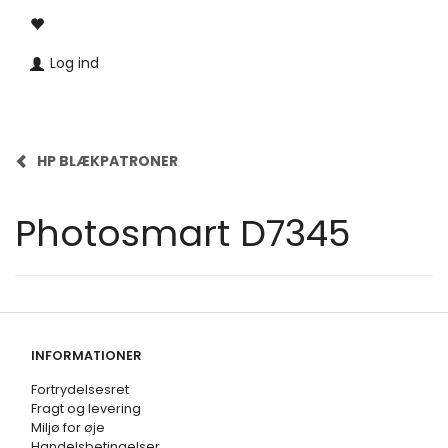
Log ind
HP BLÆKPATRONER
Photosmart D7345
INFORMATIONER
Fortrydelsesret
Fragt og levering
Miljø for øje
Handelsbetingelser