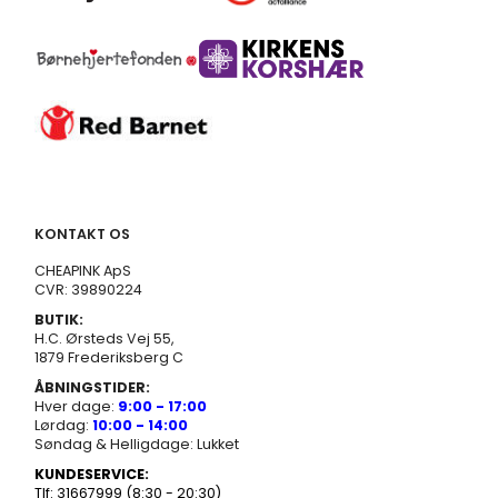
KONTAKT OS
CHEAPINK ApS
CVR: 39890224
BUTIK:
H.C. Ørsteds Vej 55,
1879 Frederiksberg C
ÅBNINGSTIDER:
Hver dage:
9:00 - 17:00
Lørdag:
10:00 - 14:00
Søndag & Helligdage: Lukket
KUNDESERVICE:
Tlf: 31667999 (8:30 - 20:30)