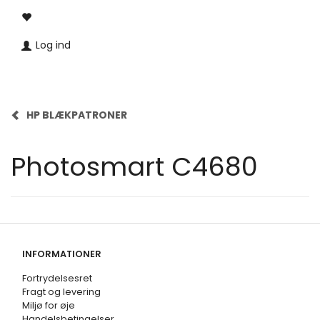
Log ind
HP BLÆKPATRONER
Photosmart C4680
INFORMATIONER
Fortrydelsesret
Fragt og levering
Miljø for øje
Handelsbetingelser