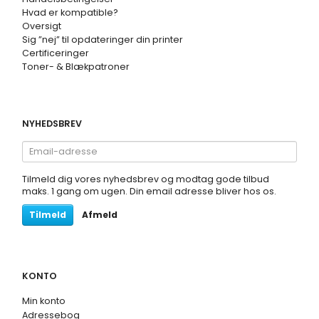
Hvad er kompatible?
Oversigt
Sig ”nej” til opdateringer din printer
Certificeringer
Toner- & Blækpatroner
NYHEDSBREV
Email-
adresse
Tilmeld dig vores nyhedsbrev og modtag gode tilbud
maks. 1 gang om ugen. Din email adresse bliver hos os.
Tilmeld
Afmeld
KONTO
Min konto
Adressebog