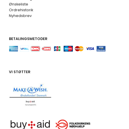
Ønskeliste
Ordrehistorik
Nyhedsbrev
BETALINGSMETODER
VI STØTTER