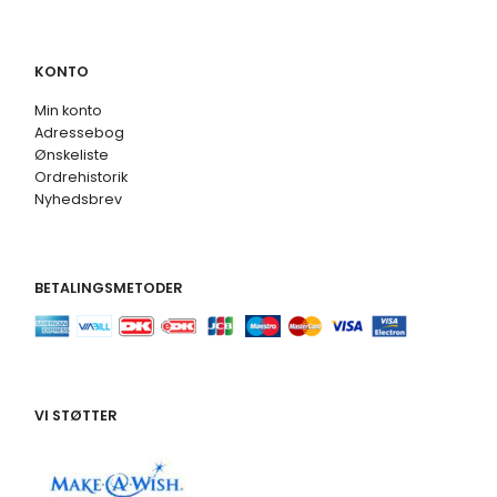
KONTO
Min konto
Adressebog
Ønskeliste
Ordrehistorik
Nyhedsbrev
BETALINGSMETODER
VI STØTTER