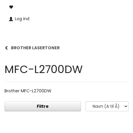
Log ind
BROTHER LASERTONER
MFC-L2700DW
Brother MFC-L2700DW
Filtre