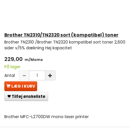
Brother TN2310/TN2320 sort (kompatibel) toner
Brother TN2310 /Brother TN2320 kompatibel sort toner 2,600
sider v/5% dækning Høj kapacitet
229,00
m/Moms
På lager
Antal
LÆG I KURV
Tilføj ønskeliste
Brother MFC-L2700DW mono laser printer