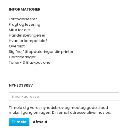
INFORMATIONER
Fortrydelsesret
Fragt og levering
Miljø for øje
Handelsbetingelser
Hvad er kompatible?
Oversigt
Sig ”nej” til opdateringer din printer
Certificeringer
Toner- & Blækpatroner
NYHEDSBREV
Email-
adresse
Tilmeld dig vores nyhedsbrev og modtag gode tilbud
maks. 1 gang om ugen. Din email adresse bliver hos os.
Tilmeld
Afmeld