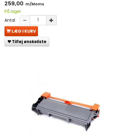
259,00
m/Moms
På lager
Antal
LÆG I KURV
Tilføj ønskeliste