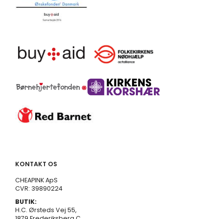
KONTAKT OS
CHEAPINK ApS
CVR: 39890224
BUTIK:
H.C. Ørsteds Vej 55,
1879 Frederiksberg C