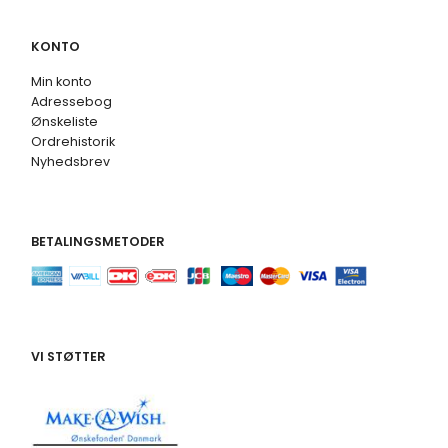
KONTO
Min konto
Adressebog
Ønskeliste
Ordrehistorik
Nyhedsbrev
BETALINGSMETODER
VI STØTTER