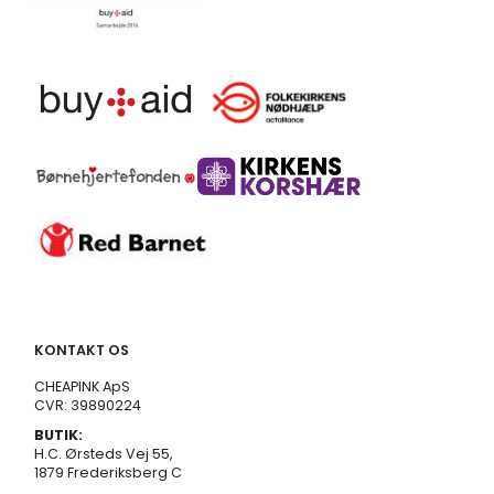
KONTAKT OS
CHEAPINK ApS
CVR: 39890224
BUTIK:
H.C. Ørsteds Vej 55,
1879 Frederiksberg C