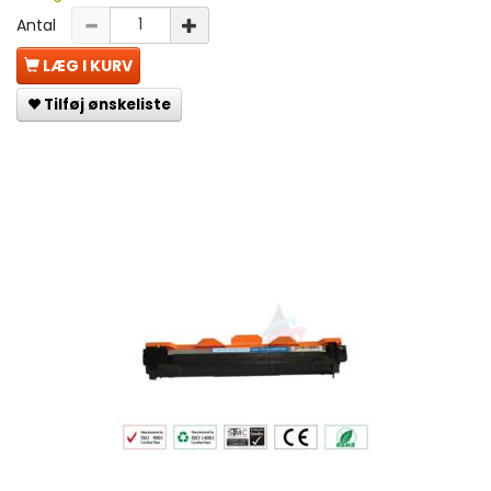
Antal
LÆG I KURV
Tilføj ønskeliste