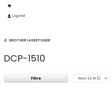
Log ind
BROTHER LASERTONER
DCP-1510
Filtre