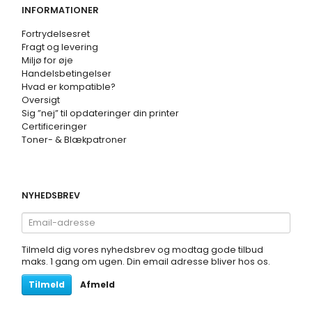
INFORMATIONER
Fortrydelsesret
Fragt og levering
Miljø for øje
Handelsbetingelser
Hvad er kompatible?
Oversigt
Sig ”nej” til opdateringer din printer
Certificeringer
Toner- & Blækpatroner
NYHEDSBREV
Email-
adresse
Tilmeld dig vores nyhedsbrev og modtag gode tilbud
maks. 1 gang om ugen. Din email adresse bliver hos os.
Tilmeld
Afmeld