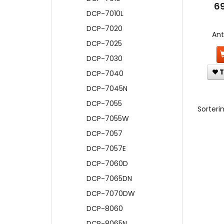
6
DCP-7010L
DCP-7020
An
DCP-7025
DCP-7030
T
DCP-7040
DCP-7045N
DCP-7055
Sorterin
DCP-7055W
DCP-7057
DCP-7057E
DCP-7060D
DCP-7065DN
DCP-7070DW
DCP-8060
DCP-8065N