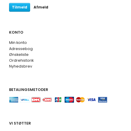
Tilmeld
Afmeld
KONTO
Min konto
Adressebog
Ønskeliste
Ordrehistorik
Nyhedsbrev
BETALINGSMETODER
VI STØTTER