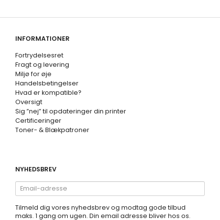
INFORMATIONER
Fortrydelsesret
Fragt og levering
Miljø for øje
Handelsbetingelser
Hvad er kompatible?
Oversigt
Sig ”nej” til opdateringer din printer
Certificeringer
Toner- & Blækpatroner
NYHEDSBREV
Email-
adresse
Tilmeld dig vores nyhedsbrev og modtag gode tilbud
maks. 1 gang om ugen. Din email adresse bliver hos os.