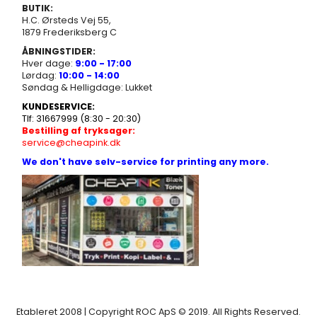
BUTIK:
H.C. Ørsteds Vej 55,
1879 Frederiksberg C
ÅBNINGSTIDER:
Hver dage:
9:00 - 17:00
Lørdag:
10:00 - 14:00
Søndag & Helligdage: Lukket
KUNDESERVICE:
Tlf: 31667999 (8:30 - 20:30)
Bestilling af tryksager:
service@cheapink.dk
We don't have selv-service for printing any more.
Etableret 2008 | Copyright ROC ApS © 2019. All Rights Reserved.