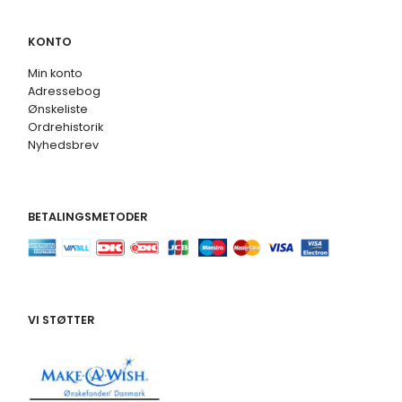
KONTO
Min konto
Adressebog
Ønskeliste
Ordrehistorik
Nyhedsbrev
BETALINGSMETODER
VI STØTTER