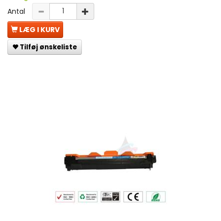
Antal
LÆG I KURV
Tilføj ønskeliste