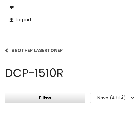
Log ind
BROTHER LASERTONER
DCP-1510R
Filtre