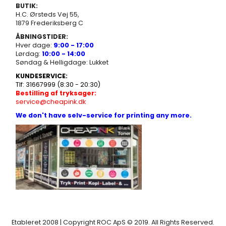
BUTIK:
H.C. Ørsteds Vej 55,
1879 Frederiksberg C
ÅBNINGSTIDER:
Hver dage:
9:00 - 17:00
Lørdag:
10:00 - 14:00
Søndag & Helligdage: Lukket
KUNDESERVICE:
Tlf: 31667999 (8:30 - 20:30)
Bestilling af tryksager:
service@cheapink.dk
We don't have selv-service for printing any more.
Etableret 2008 | Copyright ROC ApS © 2019. All Rights Reserved.