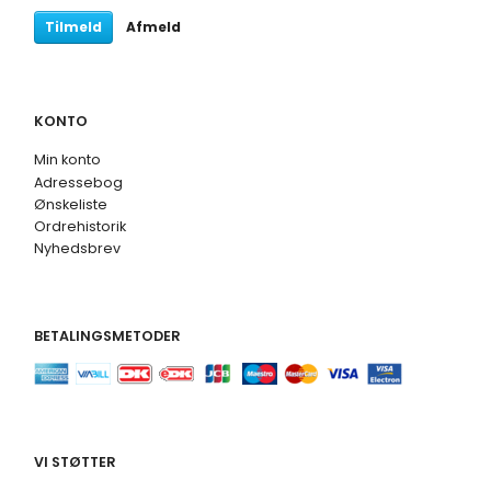
Tilmeld
Afmeld
KONTO
Min konto
Adressebog
Ønskeliste
Ordrehistorik
Nyhedsbrev
BETALINGSMETODER
VI STØTTER