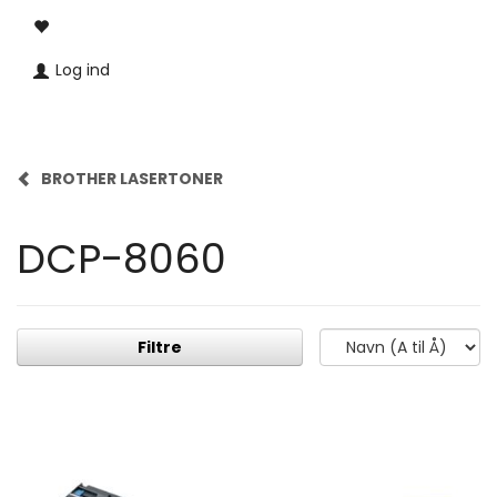
Log ind
BROTHER LASERTONER
DCP-8060
Filtre