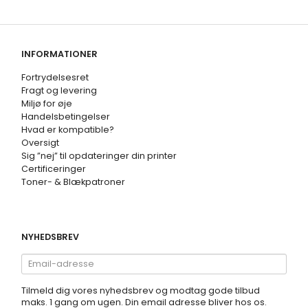
INFORMATIONER
Fortrydelsesret
Fragt og levering
Miljø for øje
Handelsbetingelser
Hvad er kompatible?
Oversigt
Sig ”nej” til opdateringer din printer
Certificeringer
Toner- & Blækpatroner
NYHEDSBREV
Email-
adresse
Tilmeld dig vores nyhedsbrev og modtag gode tilbud
maks. 1 gang om ugen. Din email adresse bliver hos os.