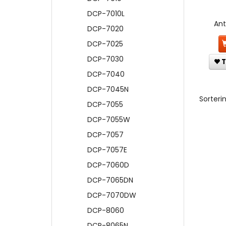
DCP-7010L
An
DCP-7020
DCP-7025
DCP-7030
T
DCP-7040
DCP-7045N
Sorterin
DCP-7055
DCP-7055W
DCP-7057
DCP-7057E
DCP-7060D
DCP-7065DN
DCP-7070DW
DCP-8060
DCP-8065N