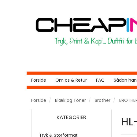
Forside
Om os & Retur
FAQ
Sådan hand
Forside
Blæk og Toner
Brother
BROTHER
KATEGORIER
HL
Tryk & Storformat