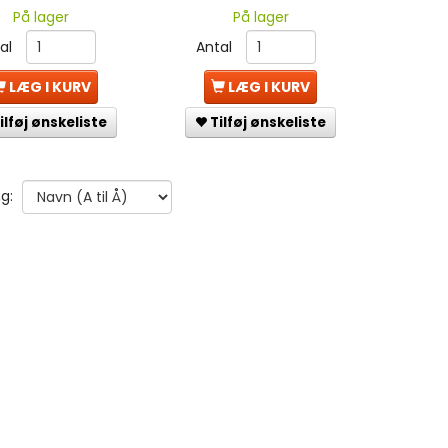
På lager
På lager
tal
Antal
LÆG I KURV
LÆG I KURV
ilføj ønskeliste
Tilføj ønskeliste
g: