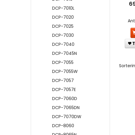
6
DCP-7010L
DCP-7020
An
DCP-7025
DCP-7030
T
DCP-7040
DCP-7045N
DCP-7055
Sorterin
DCP-7055W
DCP-7057
DCP-7057E
DCP-7060D
DCP-7065DN
DCP-7070DW
DCP-8060
DCP-8065N