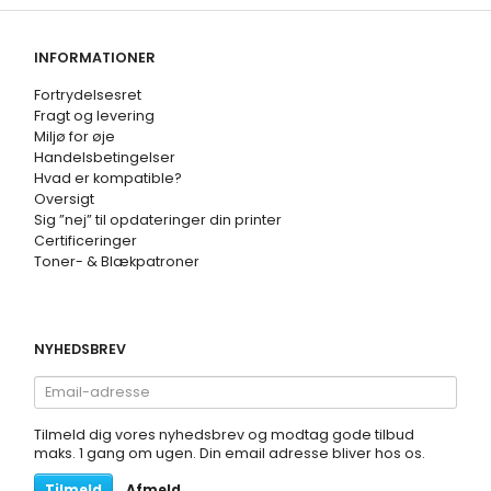
INFORMATIONER
Fortrydelsesret
Fragt og levering
Miljø for øje
Handelsbetingelser
Hvad er kompatible?
Oversigt
Sig ”nej” til opdateringer din printer
Certificeringer
Toner- & Blækpatroner
NYHEDSBREV
Email-
adresse
Tilmeld dig vores nyhedsbrev og modtag gode tilbud
maks. 1 gang om ugen. Din email adresse bliver hos os.
Tilmeld
Afmeld