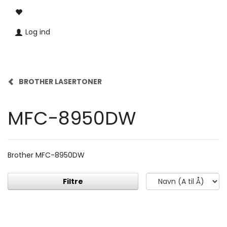
Log ind
BROTHER LASERTONER
MFC-8950DW
Brother MFC-8950DW
Filtre