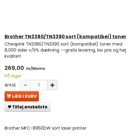
Brother TN3380/TN3390 sort (kompatibel) toner
Cheapink TN3380/TN3390 sort (kompatibel) toner med
8,000 sider v/5% dækning --gratis levering, lav pris og høj
kvalitet!
269,00
m/Moms
På lager
Antal
LÆG I KURV
Tilføj ønskeliste
Brother MFC-8950DW sort laser printer