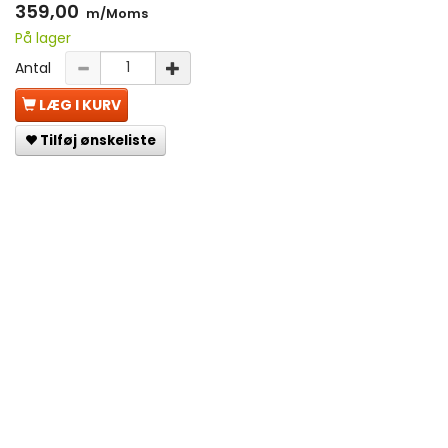
359,00
m/Moms
På lager
Antal
LÆG I KURV
Tilføj ønskeliste