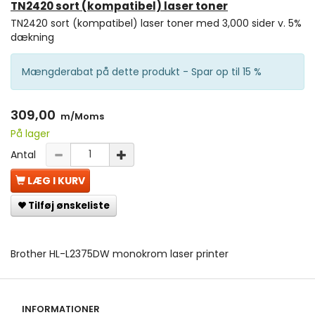
TN2420 sort (kompatibel) laser toner
TN2420 sort (kompatibel) laser toner med 3,000 sider v. 5%
dækning
Mængderabat på dette produkt - Spar op til 15 %
309,00
m/Moms
På lager
Antal
LÆG I KURV
Tilføj ønskeliste
Brother HL-L2375DW monokrom laser printer
INFORMATIONER