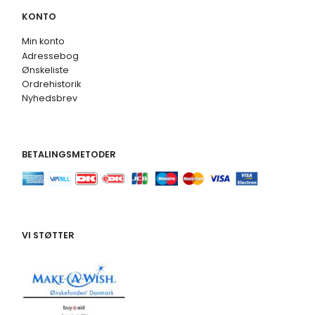
KONTO
Min konto
Adressebog
Ønskeliste
Ordrehistorik
Nyhedsbrev
BETALINGSMETODER
VI STØTTER