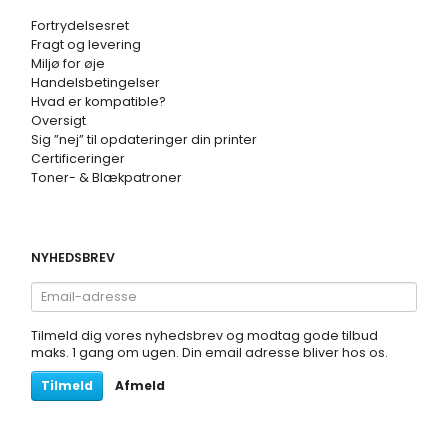
Fortrydelsesret
Fragt og levering
Miljø for øje
Handelsbetingelser
Hvad er kompatible?
Oversigt
Sig ”nej” til opdateringer din printer
Certificeringer
Toner- & Blækpatroner
NYHEDSBREV
Email-
adresse
Tilmeld dig vores nyhedsbrev og modtag gode tilbud
maks. 1 gang om ugen. Din email adresse bliver hos os.
Tilmeld
Afmeld