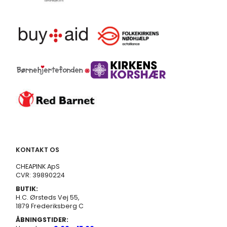
KONTAKT OS
CHEAPINK ApS
CVR: 39890224
BUTIK:
H.C. Ørsteds Vej 55,
1879 Frederiksberg C
ÅBNINGSTIDER: