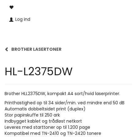
Log ind
BROTHER LASERTONER
HL-L2375DW
Brother HLL2375DW, kompakt A4 sort/hvid laserprinter.
Printhastighed op til 34 sider/min. ved mindre end 50 dB
Automatis dobbeltsidet print (duplex)
Stor papirskuffe til 250 ark
Indbygget kablet og trådløst netkort
Leveres med starttoner op til 1.200 page
Kompatibel med TN-2410 og TN-2420 tonere