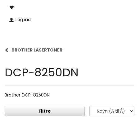
Log ind
BROTHER LASERTONER
DCP-8250DN
Brother DCP-8250DN
Filtre