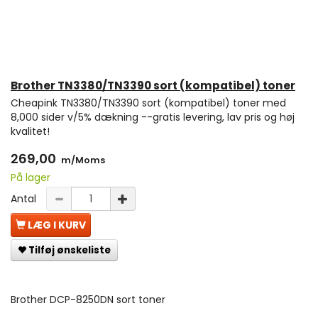
Brother TN3380/TN3390 sort (kompatibel) toner
Cheapink TN3380/TN3390 sort (kompatibel) toner med
8,000 sider v/5% dækning --gratis levering, lav pris og høj
kvalitet!
269,00
m/Moms
På lager
Antal
LÆG I KURV
Tilføj ønskeliste
Brother DCP-8250DN sort toner