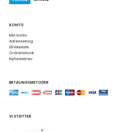
KONTO
Min konto
Adressebog
Ønskeliste
Ordrehistorik
Nyhedsbrev
BETALINGSMETODER
VI STØTTER