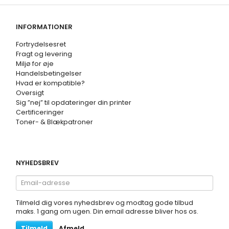
INFORMATIONER
Fortrydelsesret
Fragt og levering
Miljø for øje
Handelsbetingelser
Hvad er kompatible?
Oversigt
Sig ”nej” til opdateringer din printer
Certificeringer
Toner- & Blækpatroner
NYHEDSBREV
Email-
adresse
Tilmeld dig vores nyhedsbrev og modtag gode tilbud
maks. 1 gang om ugen. Din email adresse bliver hos os.
Tilmeld
Afmeld