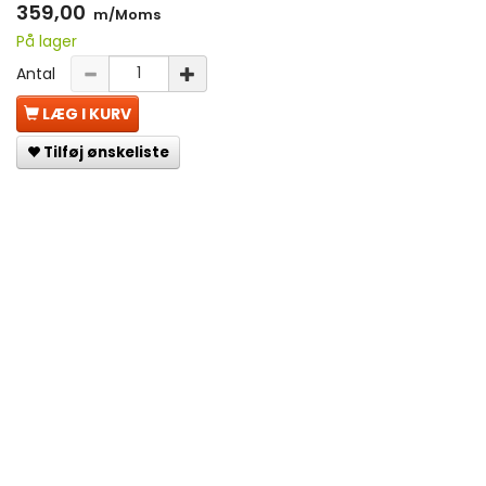
359,00
m/Moms
På lager
Antal
LÆG I KURV
Tilføj ønskeliste