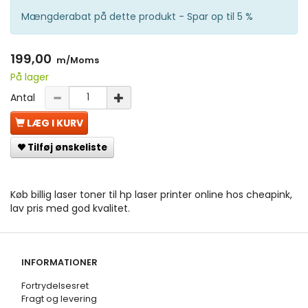
Mængderabat på dette produkt - Spar op til 5 %
199,00
m/Moms
På lager
Antal
LÆG I KURV
Tilføj ønskeliste
Køb billig laser toner til hp laser printer online hos cheapink,
lav pris med god kvalitet.
INFORMATIONER
Fortrydelsesret
Fragt og levering