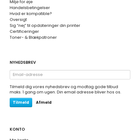
Miljø for øje
Handelsbetingelser
Hvad er kompatible?
Oversigt
Sig ”nej” til opdateringer din printer
Certificeringer
Toner- & Blækpatroner
NYHEDSBREV
Email-
adresse
Tilmeld dig vores nyhedsbrev og modtag gode tilbud
maks. 1 gang om ugen. Din email adresse bliver hos os.
Tilmeld
Afmeld
KONTO