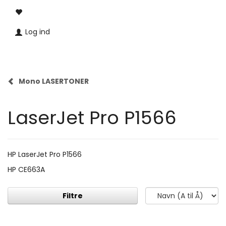
Log ind
Mono LASERTONER
LaserJet Pro P1566
HP LaserJet Pro P1566
HP CE663A
Filtre