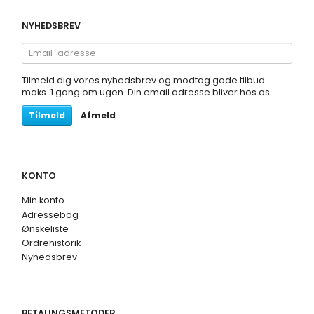
NYHEDSBREV
Email-
adresse
Tilmeld dig vores nyhedsbrev og modtag gode tilbud
maks. 1 gang om ugen. Din email adresse bliver hos os.
Tilmeld
Afmeld
KONTO
Min konto
Adressebog
Ønskeliste
Ordrehistorik
Nyhedsbrev
BETALINGSMETODER