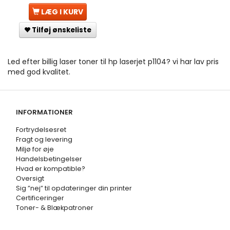
LÆG I KURV
Tilføj ønskeliste
Led efter billig laser toner til hp laserjet p1104? vi har lav pris
med god kvalitet.
INFORMATIONER
Fortrydelsesret
Fragt og levering
Miljø for øje
Handelsbetingelser
Hvad er kompatible?
Oversigt
Sig ”nej” til opdateringer din printer
Certificeringer
Toner- & Blækpatroner