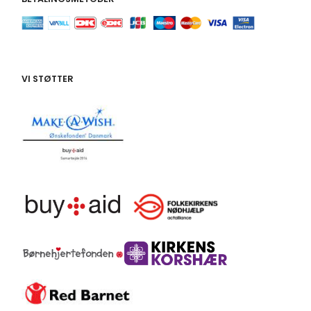
VI STØTTER