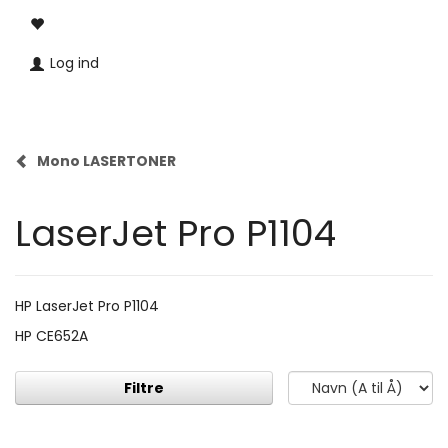
Log ind
Mono LASERTONER
LaserJet Pro P1104
HP LaserJet Pro P1104
HP CE652A
Filtre