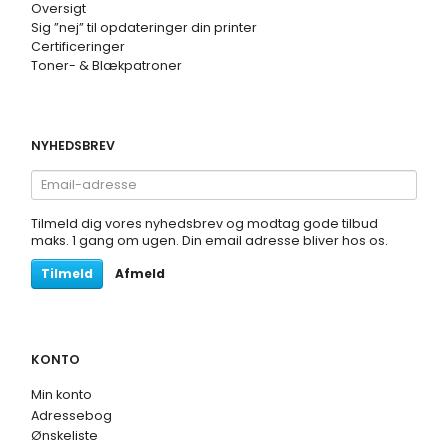
Oversigt
Sig ”nej” til opdateringer din printer
Certificeringer
Toner- & Blækpatroner
NYHEDSBREV
Email-
adresse
Tilmeld dig vores nyhedsbrev og modtag gode tilbud
maks. 1 gang om ugen. Din email adresse bliver hos os.
Tilmeld
Afmeld
KONTO
Min konto
Adressebog
Ønskeliste