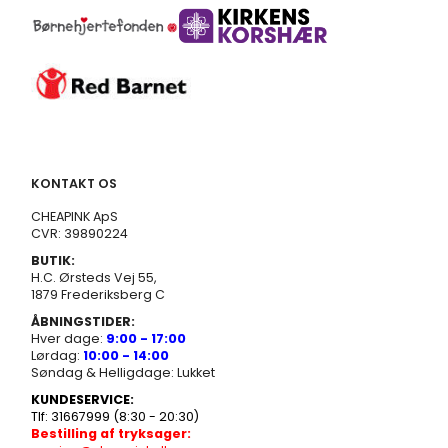
KONTAKT OS
CHEAPINK ApS
CVR: 39890224
BUTIK:
H.C. Ørsteds Vej 55,
1879 Frederiksberg C
ÅBNINGSTIDER:
Hver dage:
9:00 - 17:00
Lørdag:
10:00 - 14:00
Søndag & Helligdage: Lukket
KUNDESERVICE:
Tlf: 31667999 (8:30 - 20:30)
Bestilling af tryksager: