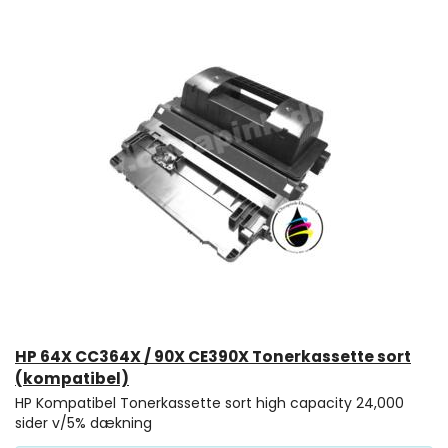
HP 64X CC364X / 90X CE390X Tonerkassette sort
(kompatibel)
HP Kompatibel Tonerkassette sort high capacity 24,000
sider v/5% dækning