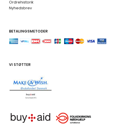
Ordrehistorik
Nyhedsbrev
BETALINGSMETODER
VI STØTTER