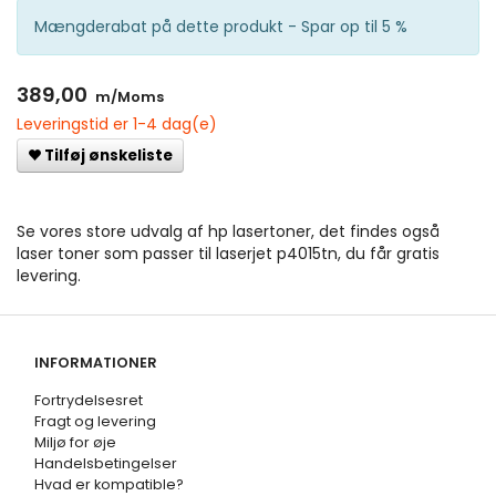
Mængderabat på dette produkt - Spar op til 5 %
389,00
m/Moms
Leveringstid er 1-4 dag(e)
Tilføj ønskeliste
Se vores store udvalg af hp lasertoner, det findes også
laser toner som passer til laserjet p4015tn, du får gratis
levering.
INFORMATIONER
Fortrydelsesret
Fragt og levering
Miljø for øje
Handelsbetingelser
Hvad er kompatible?