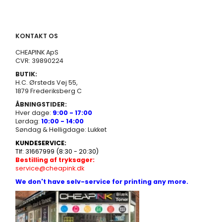
KONTAKT OS
CHEAPINK ApS
CVR: 39890224
BUTIK:
H.C. Ørsteds Vej 55,
1879 Frederiksberg C
ÅBNINGSTIDER:
Hver dage:
9:00 - 17:00
Lørdag:
10:00 - 14:00
Søndag & Helligdage: Lukket
KUNDESERVICE:
Tlf: 31667999 (8:30 - 20:30)
Bestilling af tryksager:
service@cheapink.dk
We don't have selv-service for printing any more.