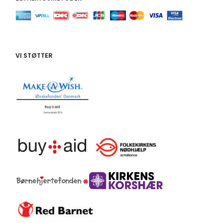
VI STØTTER