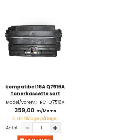
kompatibel 16A Q7516A
Tonerkassette sort
Model/varenr.:
RC-Q7516A
359,00
m/Moms
4 stk tilbage på lager
Antal