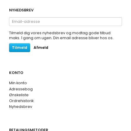
NYHEDSBREV
Email-
adresse
Tilmeld dig vores nyhedsbrev og modtag gode tilbud
maks. 1 gang om ugen. Din email adresse bliver hos os.
Tilmeld
Afmeld
KONTO
Min konto
Adressebog
Ønskeliste
Ordrehistorik
Nyhedsbrev
BETALINGSMETODER