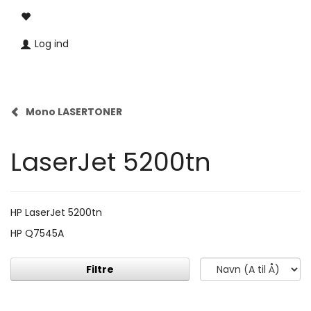
Log ind
Mono LASERTONER
LaserJet 5200tn
HP LaserJet 5200tn
HP Q7545A
Filtre