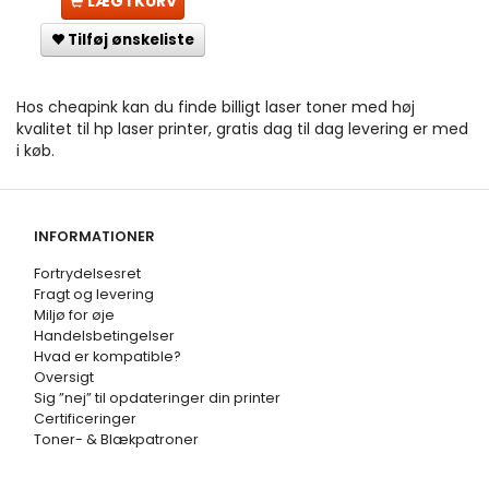
LÆG I KURV
Tilføj ønskeliste
Hos cheapink kan du finde billigt laser toner med høj
kvalitet til hp laser printer, gratis dag til dag levering er med
i køb.
INFORMATIONER
Fortrydelsesret
Fragt og levering
Miljø for øje
Handelsbetingelser
Hvad er kompatible?
Oversigt
Sig ”nej” til opdateringer din printer
Certificeringer
Toner- & Blækpatroner