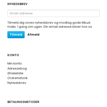
NYHEDSBREV
Email-
adresse
Tilmeld dig vores nyhedsbrev og modtag gode tilbud
maks. 1 gang om ugen. Din email adresse bliver hos os.
Tilmeld
Afmeld
KONTO
Min konto
Adressebog
Ønskeliste
Ordrehistorik
Nyhedsbrev
BETALINGSMETODER