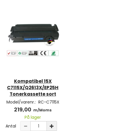
Kompatibel 15X
C7115X/Q2613X/EP25H
Tonerkassette sort
Model/varenr.:
RC-C7115X
219,00
m/Moms
På lager
Antal