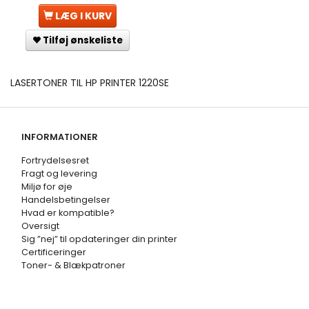
LÆG I KURV
Tilføj ønskeliste
LASERTONER TIL HP PRINTER 1220SE
INFORMATIONER
Fortrydelsesret
Fragt og levering
Miljø for øje
Handelsbetingelser
Hvad er kompatible?
Oversigt
Sig ”nej” til opdateringer din printer
Certificeringer
Toner- & Blækpatroner