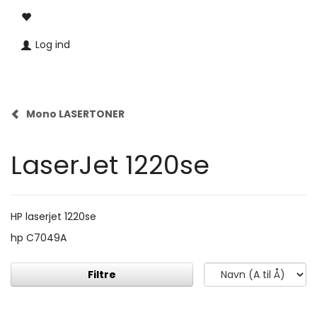
Log ind
Mono LASERTONER
LaserJet 1220se
HP laserjet 1220se
hp C7049A
Filtre