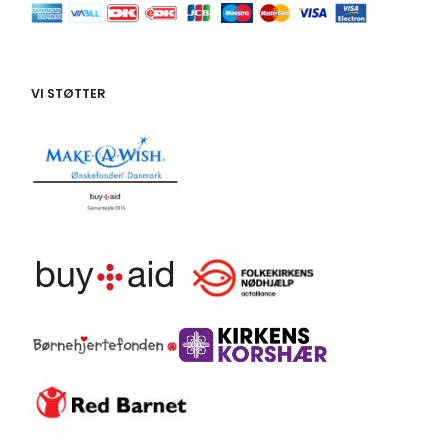
VI STØTTER