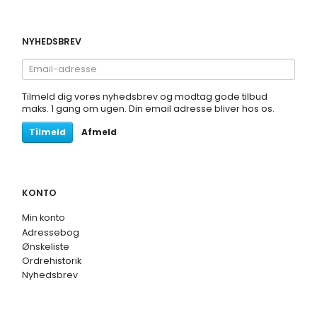
NYHEDSBREV
Email-
adresse
Tilmeld dig vores nyhedsbrev og modtag gode tilbud
maks. 1 gang om ugen. Din email adresse bliver hos os.
Tilmeld
Afmeld
KONTO
Min konto
Adressebog
Ønskeliste
Ordrehistorik
Nyhedsbrev