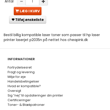
Antal
LÆG I KURV
Tilføj ønskeliste
Bestil billig kompatible laser toner som passer til hp laser
printer laserjet p2035n på nettet hos cheapink.dk
INFORMATIONER
Fortrydelsesret
Fragt og levering
Miljø for øje
Handelsbetingelser
Hvad er kompatible?
Oversigt
Sig ”nej” til opdateringer din printer
Certificeringer
Toner- & Blækpatroner