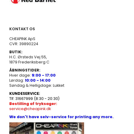
KONTAKT OS
CHEAPINK ApS
CVR: 39890224
BUTIK:
H.C. Ørsteds Vej 55,
1879 Frederiksberg C
ÅBNINGSTIDER:
Hver dage:
9:00 - 17:00
Lørdag:
10:00 - 14:00
Søndag & Helligdage: Lukket
KUNDESERVICE:
Tlf: 31667999 (8:30 - 20:30)
Bestilling af tryksager:
service@cheapink.dk
We don't have selv-service for printing any more.