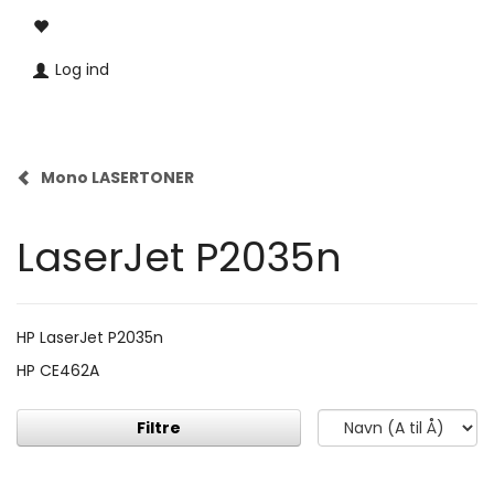
Log ind
Mono LASERTONER
LaserJet P2035n
HP LaserJet P2035n
HP CE462A
Filtre