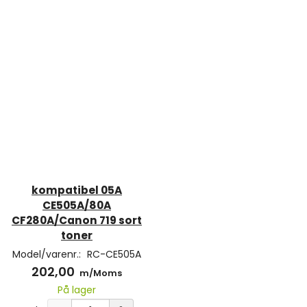
kompatibel 05A
CE505A/80A
CF280A/Canon 719 sort
toner
Model/varenr.:
RC-CE505A
202,00
m/Moms
På lager