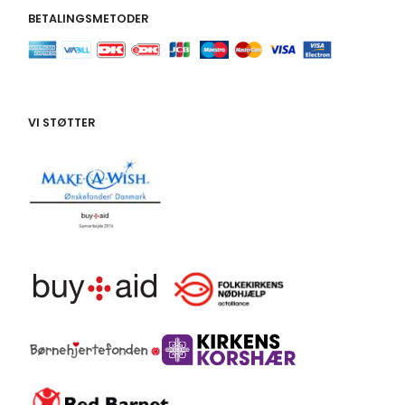
BETALINGSMETODER
VI STØTTER