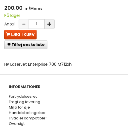
200,00
m/Moms
På lager
Antal
LÆG I KURV
Tilføj ønskeliste
HP LaserJet Enterprise 700 M712xh
INFORMATIONER
Fortrydelsesret
Fragt og levering
Miljø for øje
Handelsbetingelser
Hvad er kompatible?
Oversigt