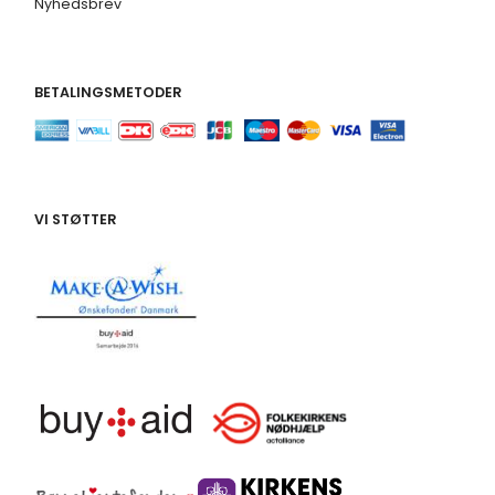
Nyhedsbrev
BETALINGSMETODER
VI STØTTER