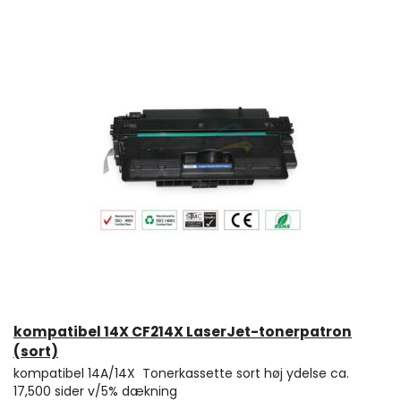
kompatibel 14X CF214X LaserJet-tonerpatron
(sort)
kompatibel 14A/14X Tonerkassette sort høj ydelse ca.
17,500 sider v/5% dækning