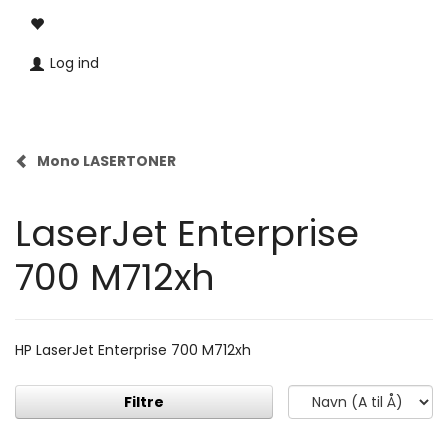
Log ind
Mono LASERTONER
LaserJet Enterprise
700 M712xh
HP LaserJet Enterprise 700 M712xh
Filtre