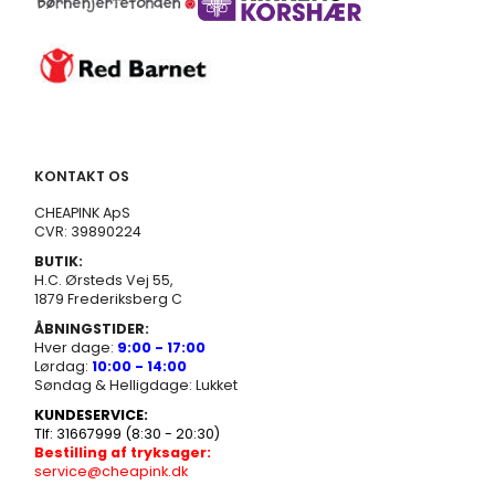
KONTAKT OS
CHEAPINK ApS
CVR: 39890224
BUTIK:
H.C. Ørsteds Vej 55,
1879 Frederiksberg C
ÅBNINGSTIDER:
Hver dage:
9:00 - 17:00
Lørdag:
10:00 - 14:00
Søndag & Helligdage: Lukket
KUNDESERVICE:
Tlf: 31667999 (8:30 - 20:30)
Bestilling af tryksager:
service@cheapink.dk