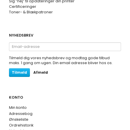
Sig ”nej” til opdateringer din printer
Certificeringer
Toner- & Blækpatroner
NYHEDSBREV
Email-
adresse
Tilmeld dig vores nyhedsbrev og modtag gode tilbud
maks. 1 gang om ugen. Din email adresse bliver hos os.
Tilmeld
Afmeld
KONTO
Min konto
Adressebog
Ønskeliste
Ordrehistorik