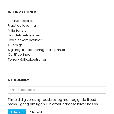
INFORMATIONER
Fortrydelsesret
Fragt og levering
Miljø for øje
Handelsbetingelser
Hvad er kompatible?
Oversigt
Sig ”nej” til opdateringer din printer
Certificeringer
Toner- & Blækpatroner
NYHEDSBREV
Email-
adresse
Tilmeld dig vores nyhedsbrev og modtag gode tilbud
maks. 1 gang om ugen. Din email adresse bliver hos os.
Tilmeld
Afmeld