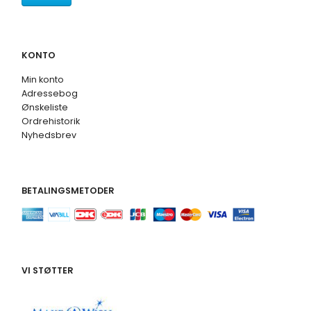
KONTO
Min konto
Adressebog
Ønskeliste
Ordrehistorik
Nyhedsbrev
BETALINGSMETODER
VI STØTTER