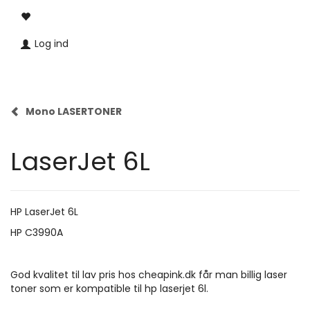
Log ind
Mono LASERTONER
LaserJet 6L
HP LaserJet 6L
HP C3990A
God kvalitet til lav pris hos cheapink.dk får man billig laser
toner som er kompatible til hp laserjet 6l.