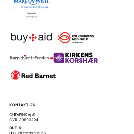
KONTAKT OS
CHEAPINK ApS
CVR: 39890224
BUTIK:
H.C. Ørsteds Vej 55,