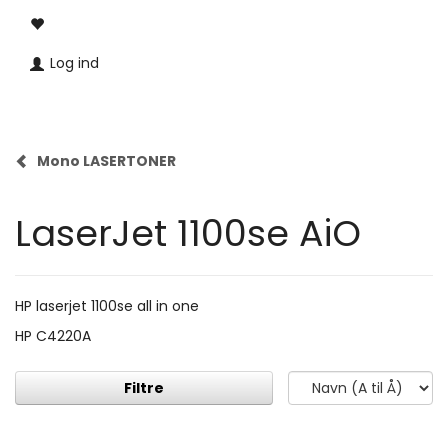
Log ind
Mono LASERTONER
LaserJet 1100se AiO
HP laserjet 1100se all in one
HP C4220A
Filtre