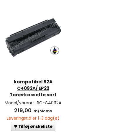
kompatibel 92A
C4092A/ EP22
Tonerkassette sort
Model/varenr.:
RC-C4092A
219,00
m/Moms
Leveringstid er 1-3 dag(e)
Tilføj ønskeliste