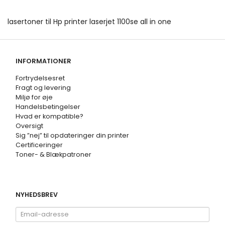
lasertoner til Hp printer laserjet 1100se all in one
INFORMATIONER
Fortrydelsesret
Fragt og levering
Miljø for øje
Handelsbetingelser
Hvad er kompatible?
Oversigt
Sig ”nej” til opdateringer din printer
Certificeringer
Toner- & Blækpatroner
NYHEDSBREV
Email-
adresse