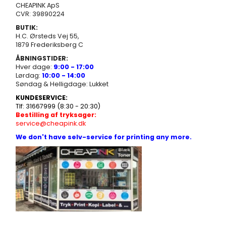
CHEAPINK ApS
CVR: 39890224
BUTIK:
H.C. Ørsteds Vej 55,
1879 Frederiksberg C
ÅBNINGSTIDER:
Hver dage:
9:00 - 17:00
Lørdag:
10:00 - 14:00
Søndag & Helligdage: Lukket
KUNDESERVICE:
Tlf: 31667999 (8:30 - 20:30)
Bestilling af tryksager:
service@cheapink.dk
We don't have selv-service for printing any more.