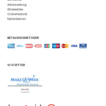
Adressebog
Ønskeliste
Ordrehistorik
Nyhedsbrev
BETALINGSMETODER
VI STØTTER