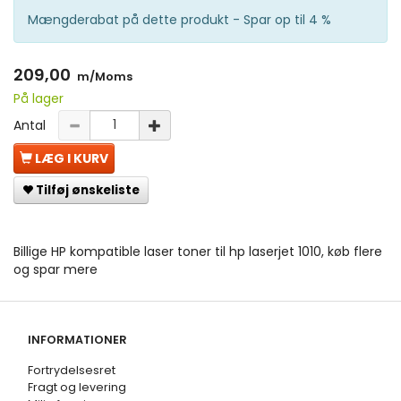
Mængderabat på dette produkt - Spar op til 4 %
209,00
m/Moms
På lager
Antal
LÆG I KURV
Tilføj ønskeliste
Billige HP kompatible laser toner til hp laserjet 1010, køb flere
og spar mere
INFORMATIONER
Fortrydelsesret
Fragt og levering