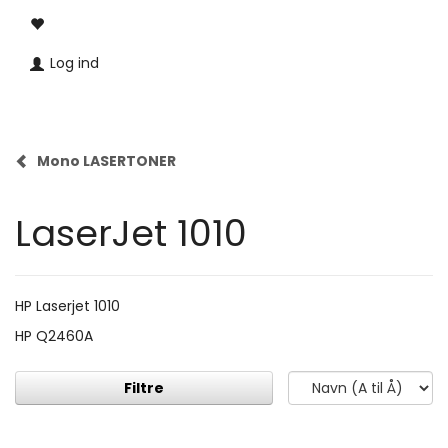
Log ind
Mono LASERTONER
LaserJet 1010
HP Laserjet 1010
HP Q2460A
Filtre