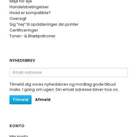
Miljø for øje
Handelsbetingelser
Hvad er kompatible?
Oversigt
Sig ”nej” til opdateringer din printer
Certificeringer
Toner- & Blækpatroner
NYHEDSBREV
Email-
adresse
Tilmeld dig vores nyhedsbrev og modtag gode tilbud
maks. 1 gang om ugen. Din email adresse bliver hos os.
Tilmeld
Afmeld
KONTO
Min konto