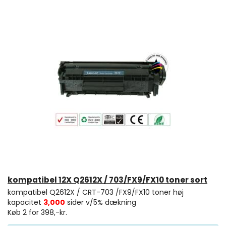
kompatibel 12X Q2612X / 703/FX9/FX10 toner sort
kompatibel Q2612X / CRT-703 /FX9/FX10 toner høj
kapacitet
3,000
sider v/5% dækning
Køb 2 for 398,-kr.