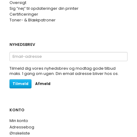
Oversigt
Sig ”nej” til opdateringer din printer
Certificeringer
Toner- & Blækpatroner
NYHEDSBREV
Email-
adresse
Tilmeld dig vores nyhedsbrev og modtag gode tilbud
maks. 1 gang om ugen. Din email adresse bliver hos os.
Tilmeld
Afmeld
KONTO
Min konto
Adressebog
Ønskeliste