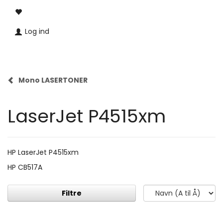
Log ind
Mono LASERTONER
LaserJet P4515xm
HP LaserJet P4515xm
HP CB517A
Filtre