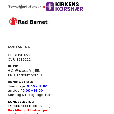
KONTAKT OS
CHEAPINK ApS
CVR: 39890224
BUTIK:
H.C. Ørsteds Vej 55,
1879 Frederiksberg C
ÅBNINGSTIDER:
Hver dage:
9:00 - 17:00
Lørdag:
10:00 - 14:00
Søndag & Helligdage: Lukket
KUNDESERVICE:
Tlf: 31667999 (8:30 - 20:30)
Bestilling af tryksager: