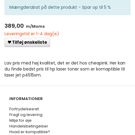
Mængderabat på dette produkt - Spar op til 5 %
389,00
m/Moms
Leveringstid er 1-4 dag(e)
Tilføj ønskeliste
Lav pris med høj kvalitet, det er det hos cheapink. Her kan
du finde bedst pris til hp laser toner som er komaptible til
laser jet p4515xm.
INFORMATIONER
Fortrydelsesret
Fragt og levering
Miljø for øje
Handelsbetingelser
Hvad er kompatible?