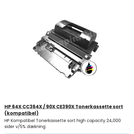
HP 64X CC364X / 90X CE390X Tonerkassette sort
(kompatibel)
HP Kompatibel Tonerkassette sort high capacity 24,000
sider v/5% dækning