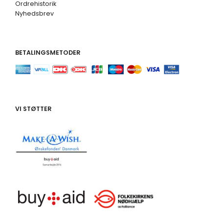
Ordrehistorik
Nyhedsbrev
BETALINGSMETODER
VI STØTTER