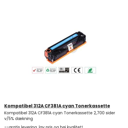
Kompatibel 312A CF381A cyan Tonerkassette
Kompatibel 312A CF381A cyan Tonerkassette 2,700 sider
v/5% dækning
--gratis levering, lav pris og høj kvalitet!