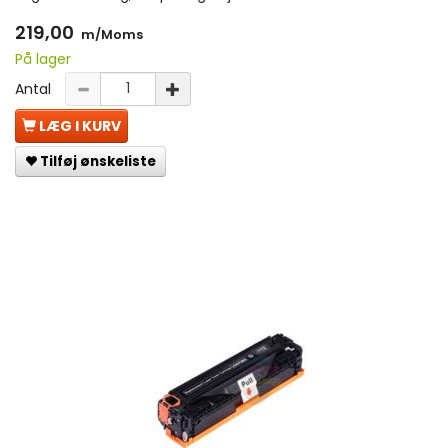
219,00
m/Moms
På lager
Antal
LÆG I KURV
Tilføj ønskeliste