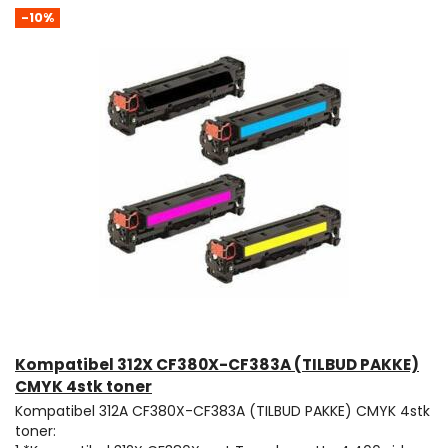
-10%
Kompatibel 312X CF380X-CF383A (TILBUD PAKKE)
CMYK 4stk toner
Kompatibel 312A CF380X-CF383A (TILBUD PAKKE) CMYK 4stk
toner: