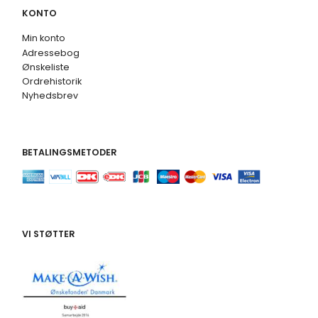
KONTO
Min konto
Adressebog
Ønskeliste
Ordrehistorik
Nyhedsbrev
BETALINGSMETODER
VI STØTTER