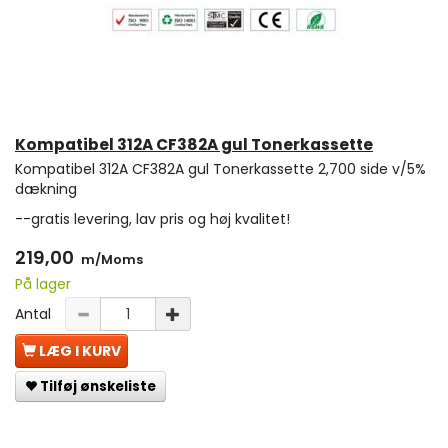
Kompatibel 312A CF382A gul Tonerkassette
Kompatibel 312A CF382A gul Tonerkassette 2,700 side v/5%
dækning
--gratis levering, lav pris og høj kvalitet!
219,00
m/Moms
På lager
Antal
LÆG I KURV
Tilføj ønskeliste