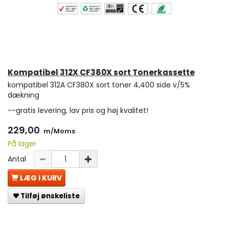
Kompatibel 312X CF380X sort Tonerkassette
kompatibel 312A CF380X sort toner 4,400 side v/5%
dækning
--gratis levering, lav pris og høj kvalitet!
229,00
m/Moms
På lager
Antal
LÆG I KURV
Tilføj ønskeliste