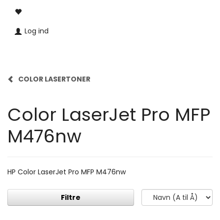
Log ind
COLOR LASERTONER
Color LaserJet Pro MFP
M476nw
HP Color LaserJet Pro MFP M476nw
Filtre