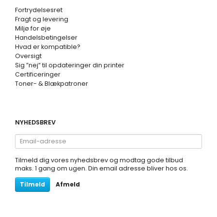
Fortrydelsesret
Fragt og levering
Miljø for øje
Handelsbetingelser
Hvad er kompatible?
Oversigt
Sig ”nej” til opdateringer din printer
Certificeringer
Toner- & Blækpatroner
NYHEDSBREV
Email-
adresse
Tilmeld dig vores nyhedsbrev og modtag gode tilbud
maks. 1 gang om ugen. Din email adresse bliver hos os.
Tilmeld
Afmeld