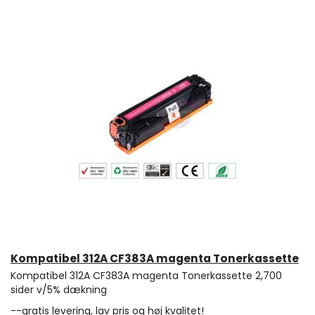
Kompatibel 312A CF383A magenta Tonerkassette
Kompatibel 312A CF383A magenta Tonerkassette 2,700
sider v/5% dækning
--gratis levering, lav pris og høj kvalitet!