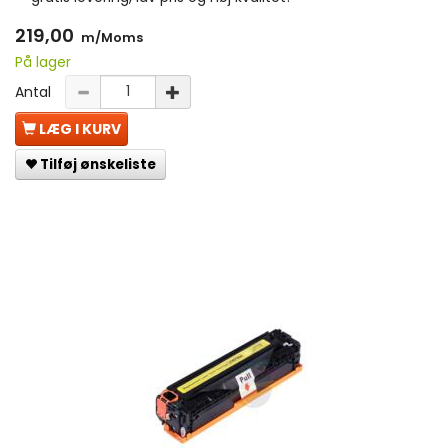
219,00
m/Moms
På lager
Antal
LÆG I KURV
Tilføj ønskeliste